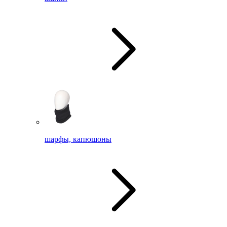
шарфы, капюшоны