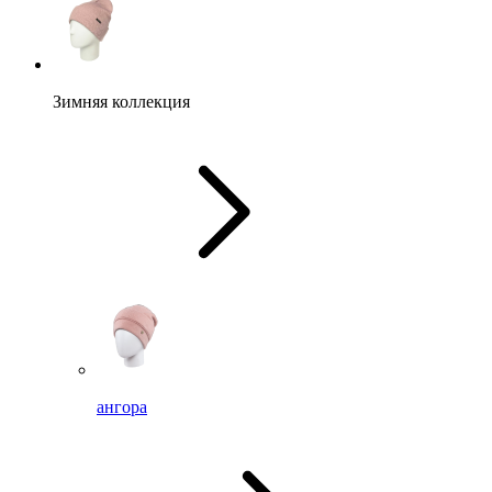
Зимняя коллекция
ангора