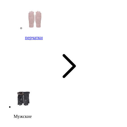
перчатки
Мужские