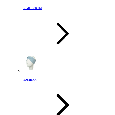
комплекты
повязки