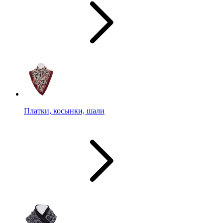
Платки, косынки, шали