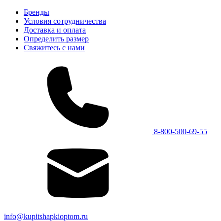
Бренды
Условия сотрудничества
Доставка и оплата
Определить размер
Свяжитесь с нами
8-800-500-69-55
info@kupitshapkioptom.ru