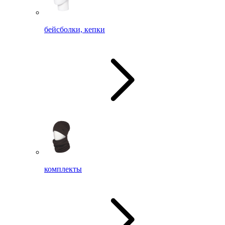
бейсболки, кепки
комплекты