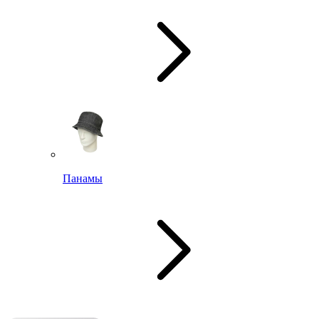
Панамы