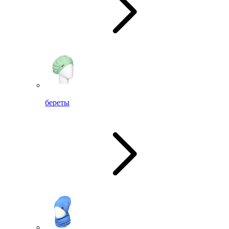
береты