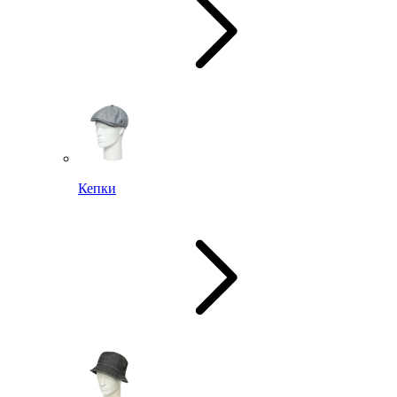
Кепки