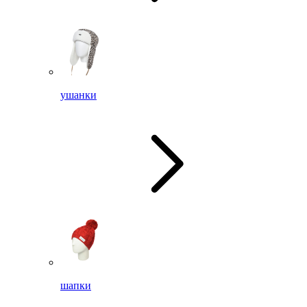
ушанки
шапки