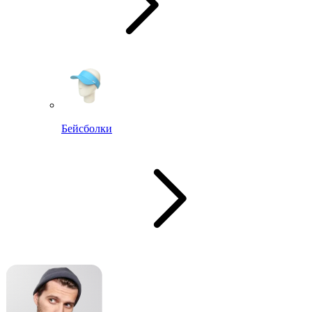
Бейсболки