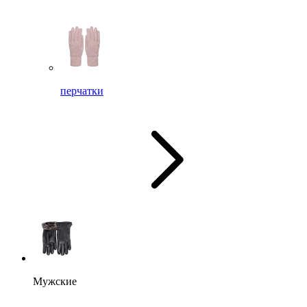
перчатки
Мужские