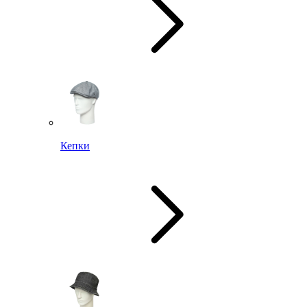
Кепки