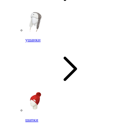
ушанки
шапки