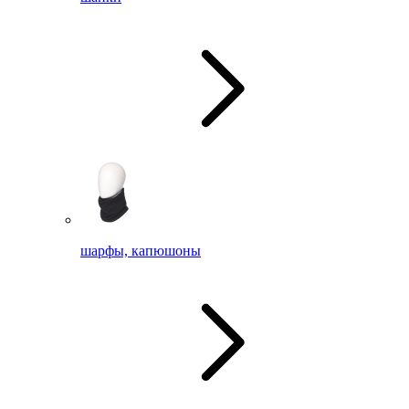
шарфы, капюшоны