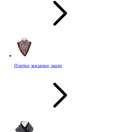
Платки, косынки, шали