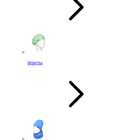
береты