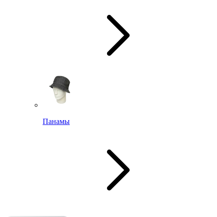
Панамы