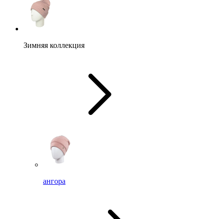
Зимняя коллекция
ангора