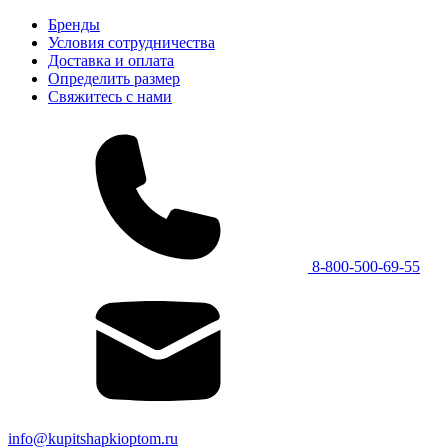
Бренды
Условия сотрудничества
Доставка и оплата
Определить размер
Свяжитесь с нами
8-800-500-69-55
info@kupitshapkioptom.ru