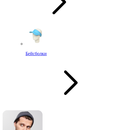
Бейсболки