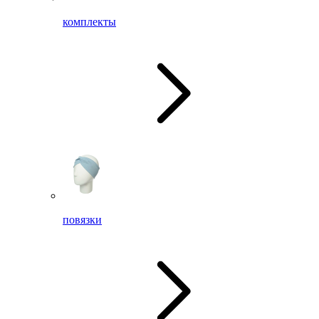
комплекты
повязки