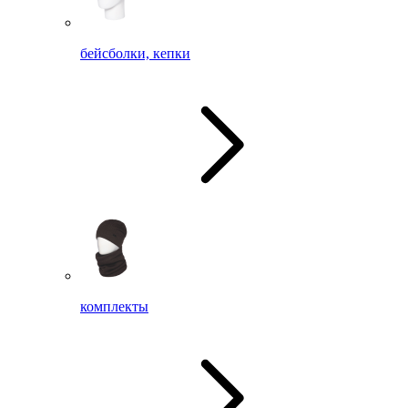
бейсболки, кепки
комплекты