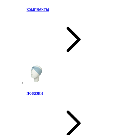
комплекты
повязки