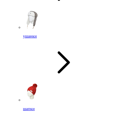
ушанки
шапки