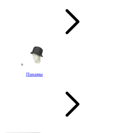
Панамы