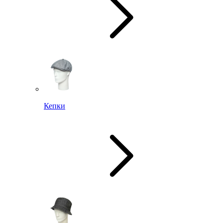
Кепки