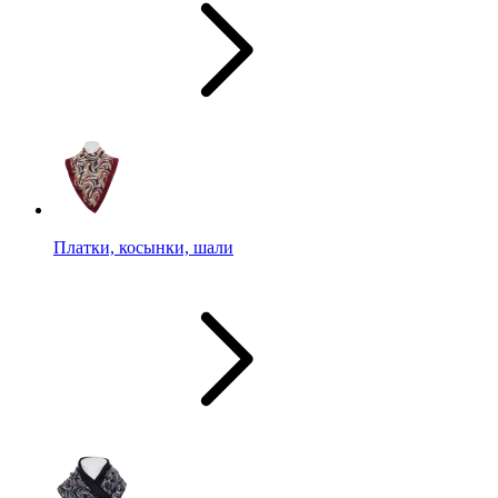
Платки, косынки, шали