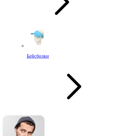
Бейсболки