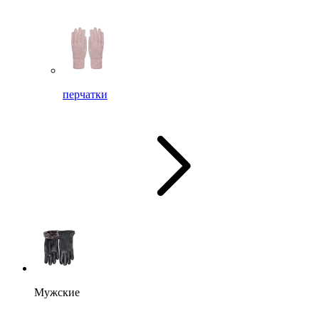
перчатки
Мужские