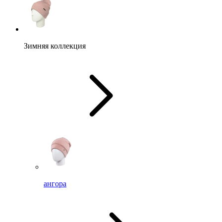
Зимняя коллекция
ангора