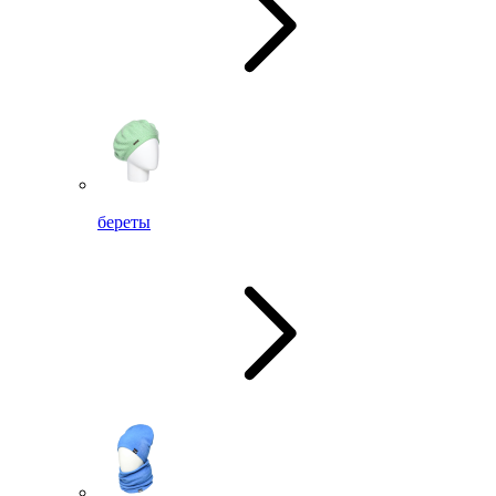
береты