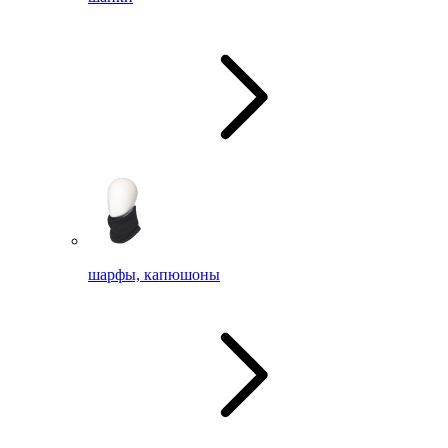
шарфы, капюшоны