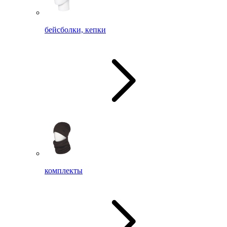
бейсболки, кепки
комплекты