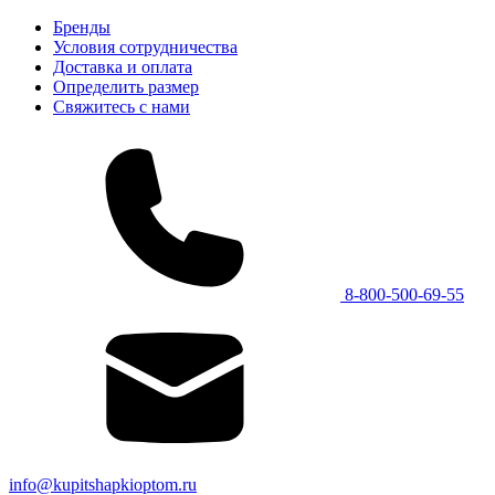
Бренды
Условия сотрудничества
Доставка и оплата
Определить размер
Свяжитесь с нами
8-800-500-69-55
info@kupitshapkioptom.ru