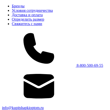
Бренды
Условия сотрудничества
Доставка и оплата
Определить размер
Свяжитесь с нами
8-800-500-69-55
info@kupitshapkioptom.ru