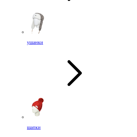
ушанки
шапки