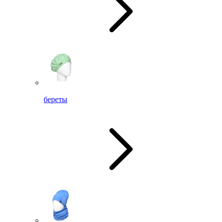
береты