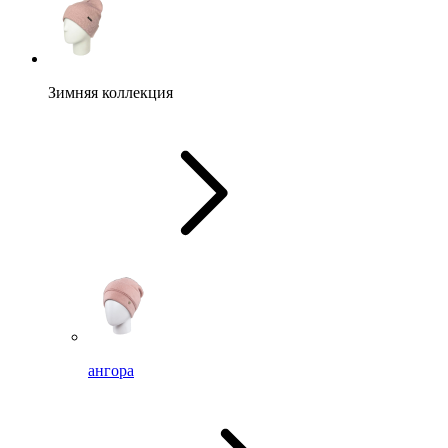
Зимняя коллекция
ангора