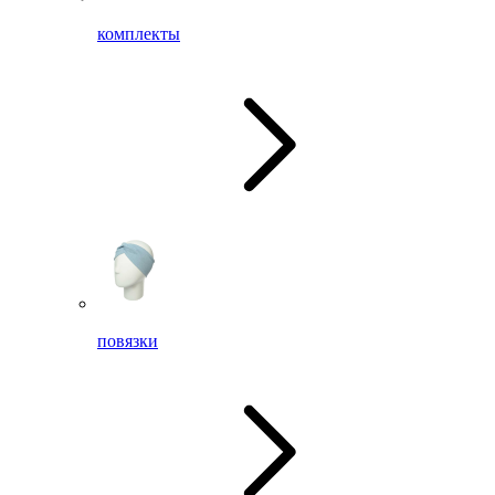
комплекты
повязки