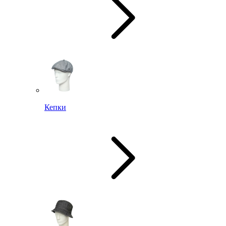
Кепки