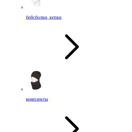
бейсболки, кепки
комплекты