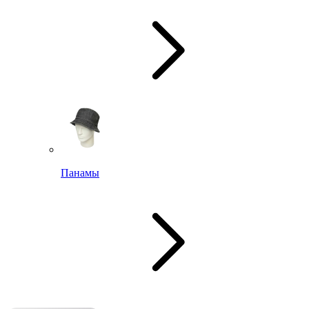
Панамы