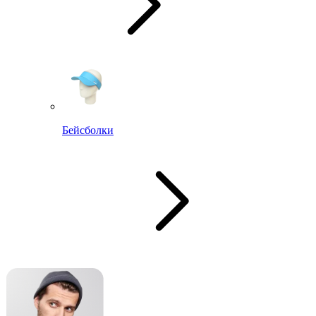
Бейсболки