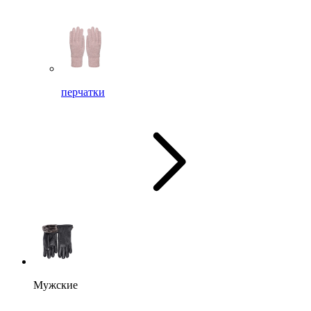
перчатки
Мужские