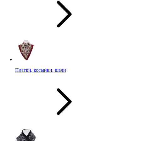
Платки, косынки, шали