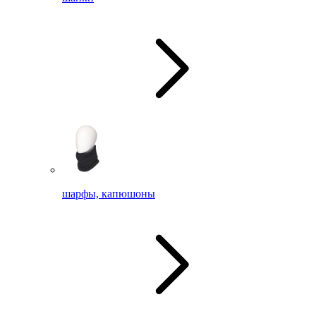
шарфы, капюшоны