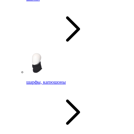
шарфы, капюшоны