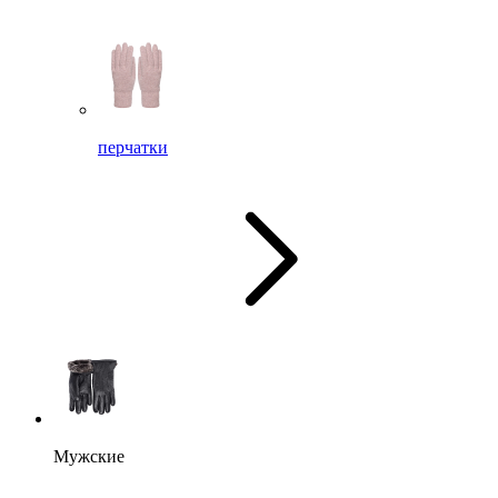
перчатки
Мужские