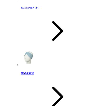
комплекты
повязки