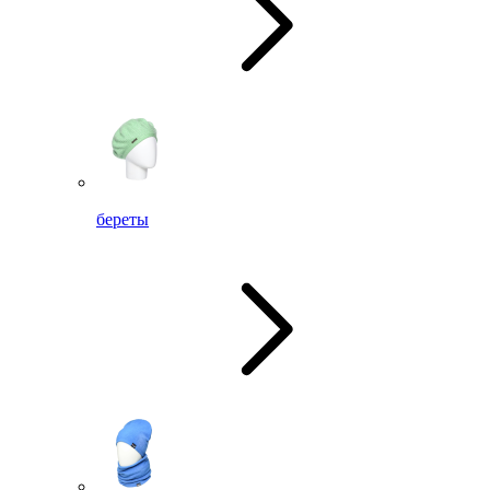
береты