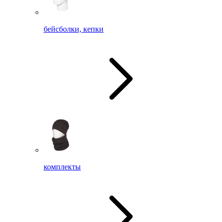
бейсболки, кепки
комплекты