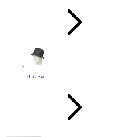
Панамы