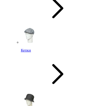
Кепки