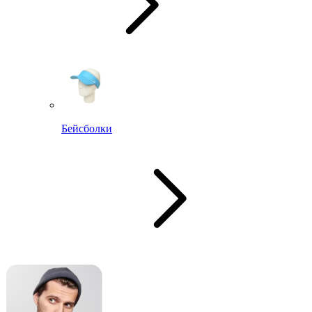
Бейсболки