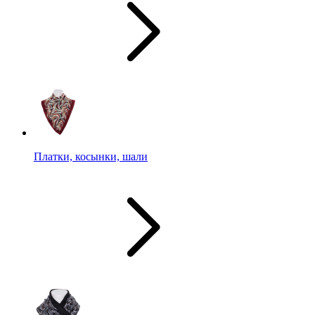
Платки, косынки, шали