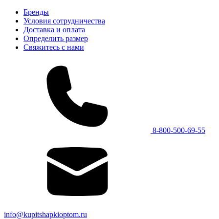
Бренды
Условия сотрудничества
Доставка и оплата
Определить размер
Свяжитесь с нами
8-800-500-69-55
info@kupitshapkioptom.ru