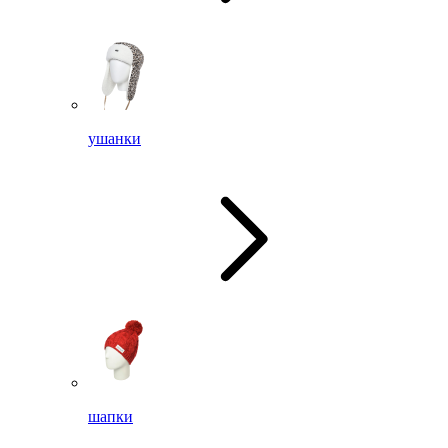
ушанки
шапки