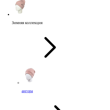
Зимняя коллекция
ангора