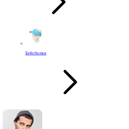
Бейсболки