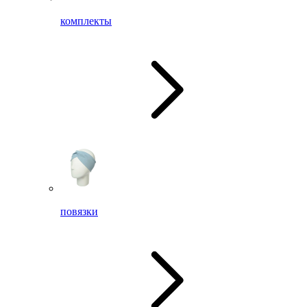
комплекты
повязки