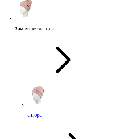
Зимняя коллекция
ангора