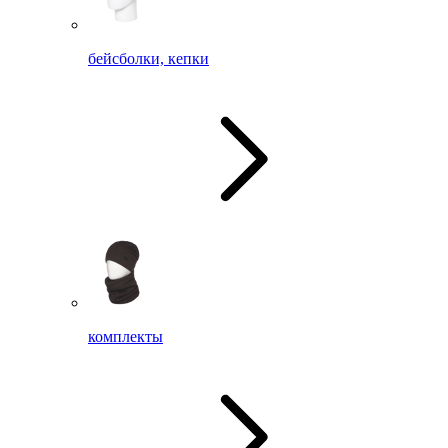
бейсболки, кепки
комплекты