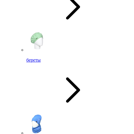
береты