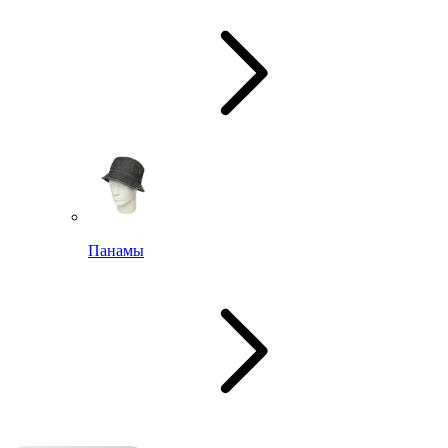
Панамы