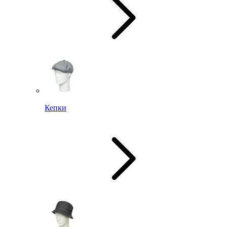
Кепки