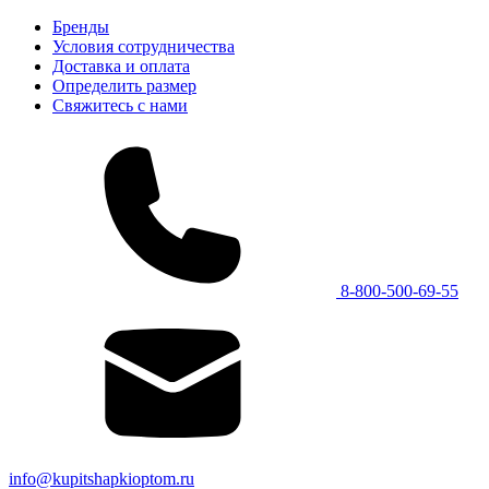
Бренды
Условия сотрудничества
Доставка и оплата
Определить размер
Свяжитесь с нами
8-800-500-69-55
info@kupitshapkioptom.ru