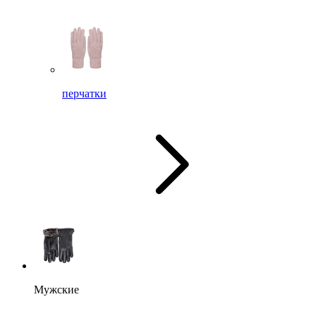
перчатки
Мужские