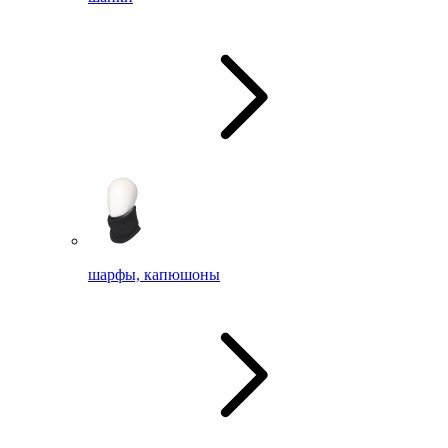
шарфы, капюшоны