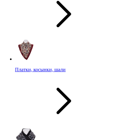
Платки, косынки, шали