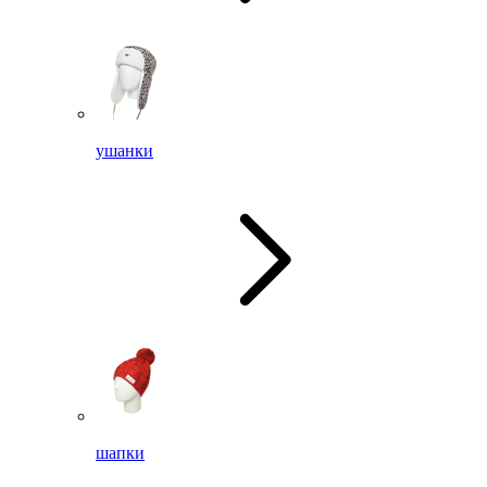
ушанки
шапки