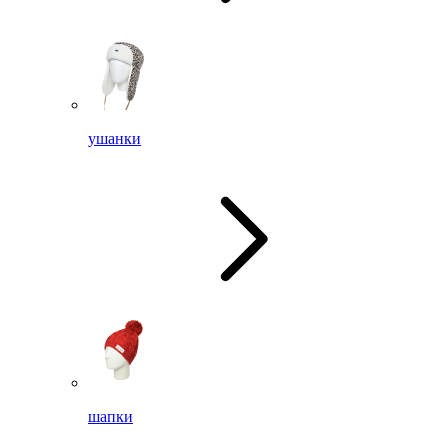
ушанки
шапки