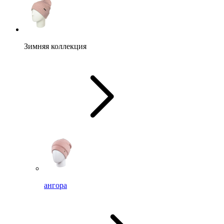
Зимняя коллекция
ангора