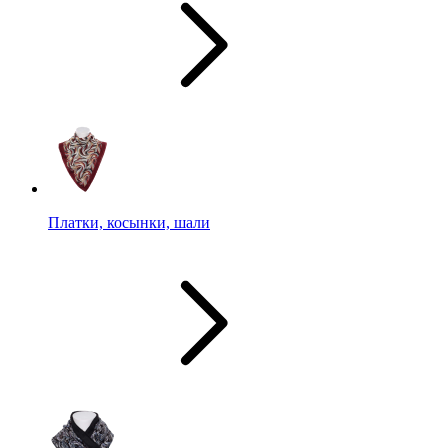
Платки, косынки, шали