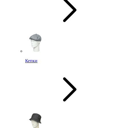
Кепки