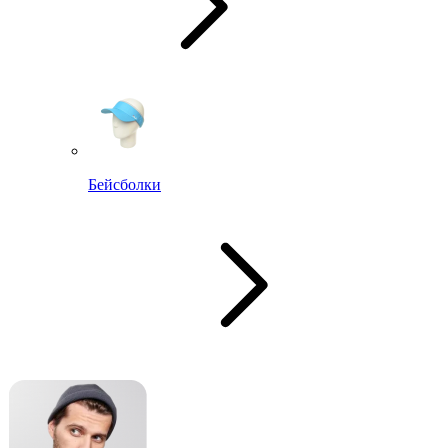
Бейсболки