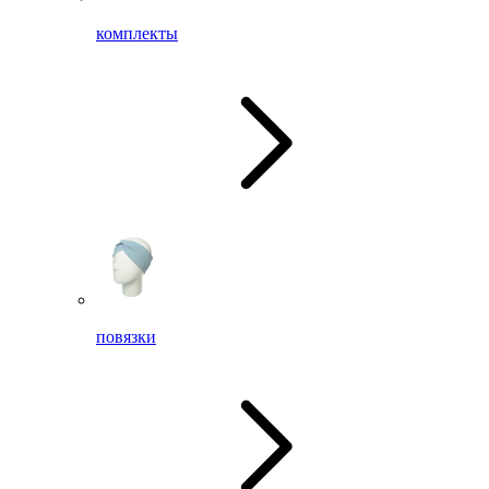
комплекты
повязки