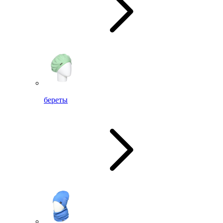
береты