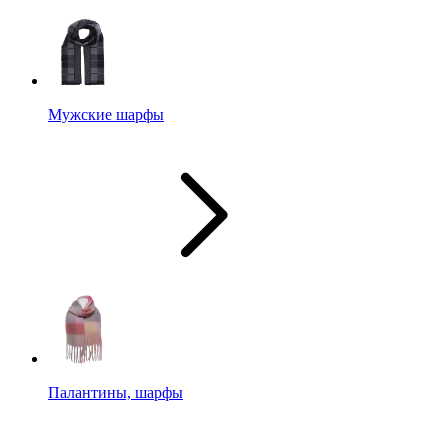
Мужские шарфы
Палантины, шарфы