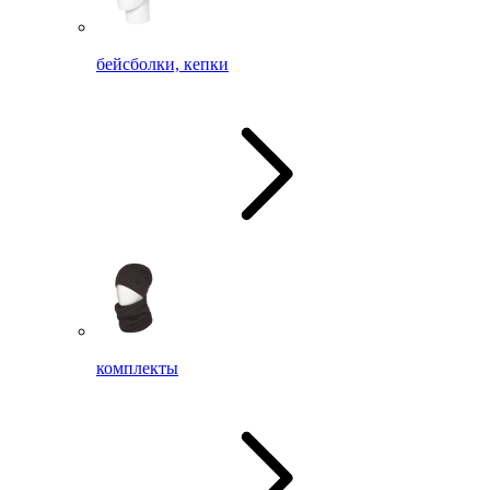
бейсболки, кепки
комплекты