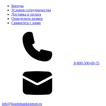
Бренды
Условия сотрудничества
Доставка и оплата
Определить размер
Свяжитесь с нами
8-800-500-69-55
info@kupitshapkioptom.ru