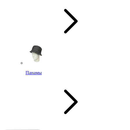
Панамы