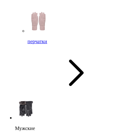
перчатки
Мужские