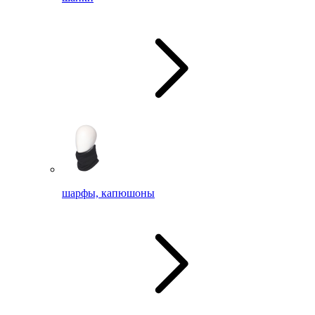
шарфы, капюшоны