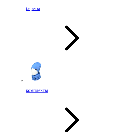
береты
комплекты