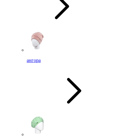
ангора