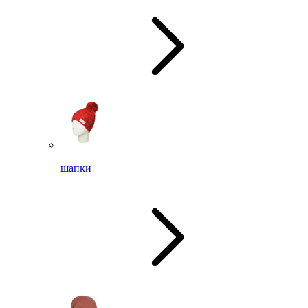
шапки