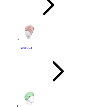
ангора