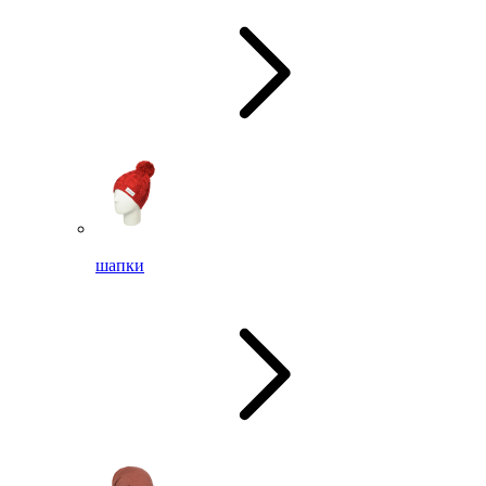
шапки