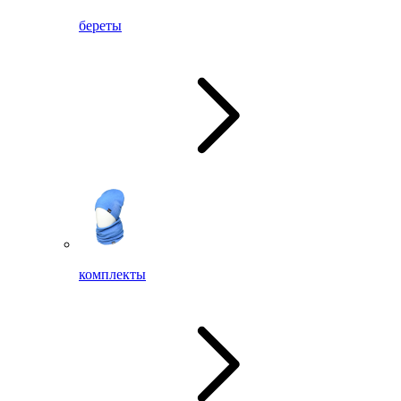
береты
комплекты