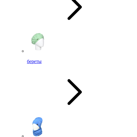
береты