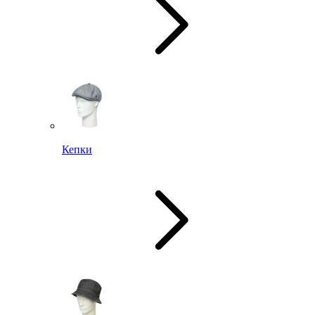
Кепки