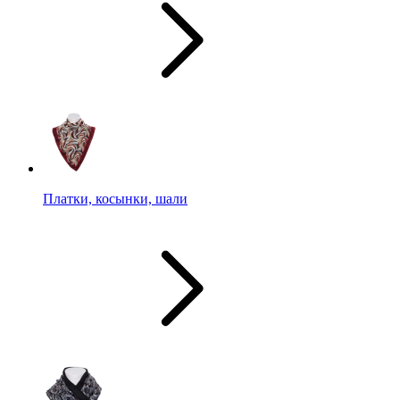
Платки, косынки, шали