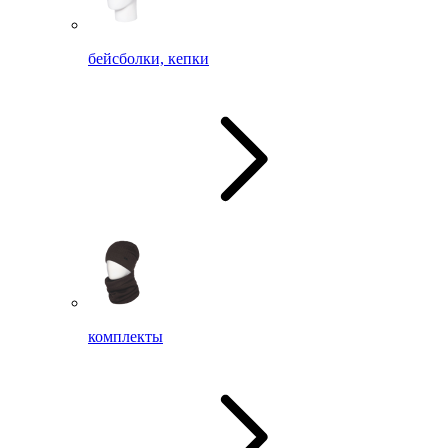
бейсболки, кепки
комплекты