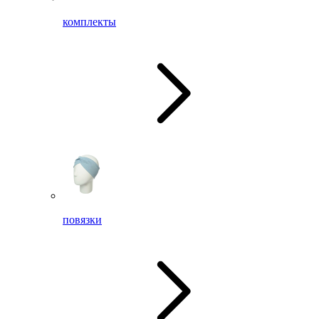
комплекты
повязки