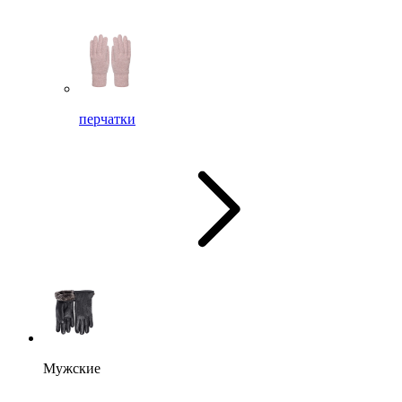
перчатки
Мужские