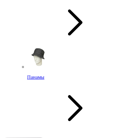
Панамы