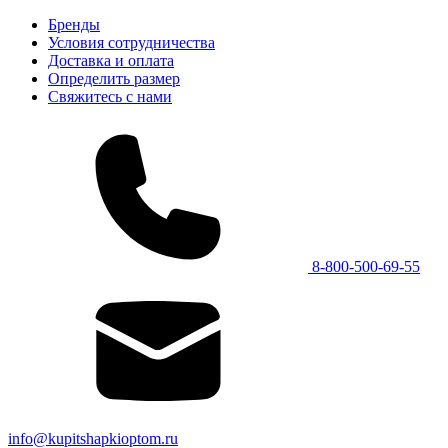
Бренды
Условия сотрудничества
Доставка и оплата
Определить размер
Свяжитесь с нами
8-800-500-69-55
info@kupitshapkioptom.ru