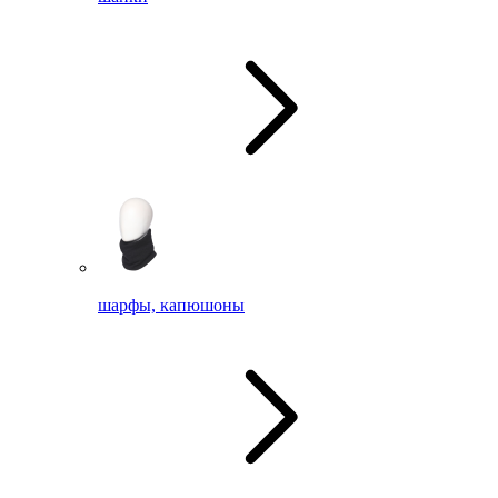
шарфы, капюшоны