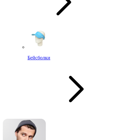
Бейсболки