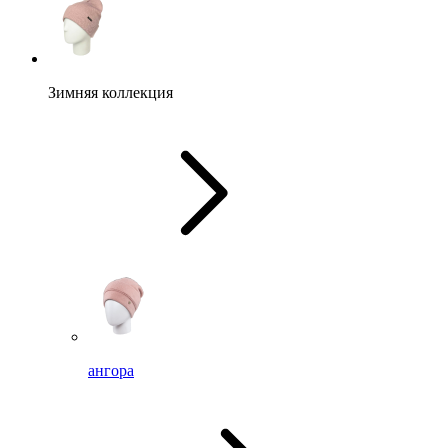
Зимняя коллекция
ангора