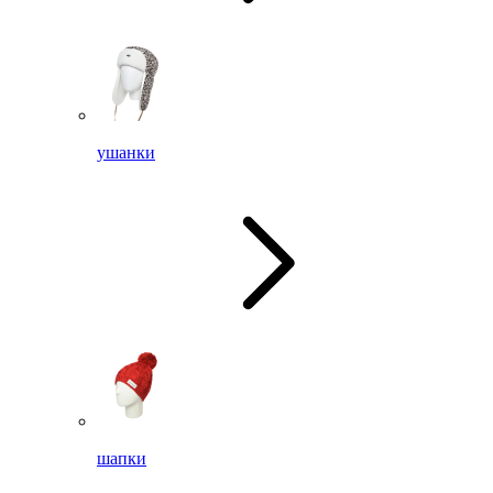
ушанки
шапки