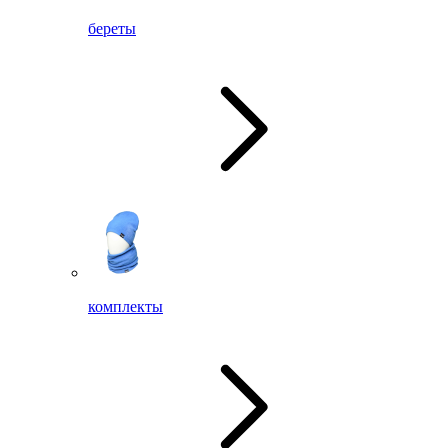
береты
комплекты