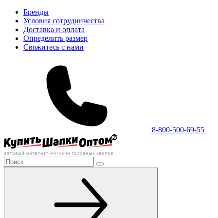
Бренды
Условия сотрудничества
Доставка и оплата
Определить размер
Свяжитесь с нами
8-800-500-69-55