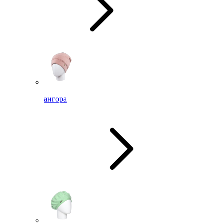
ангора