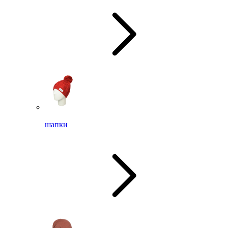
шапки