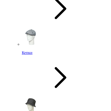
Кепки