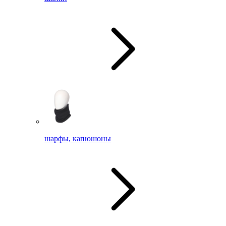
шарфы, капюшоны