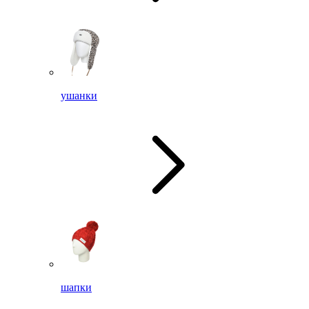
ушанки
шапки