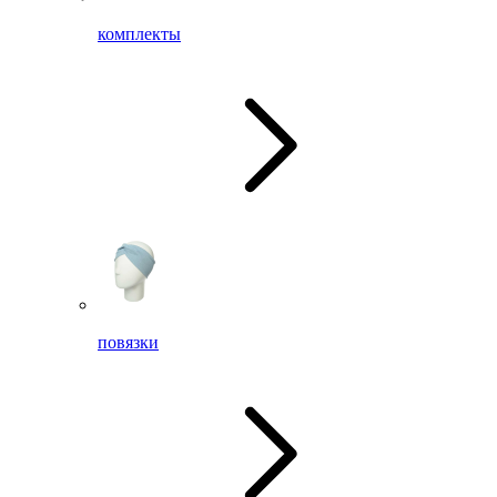
комплекты
повязки