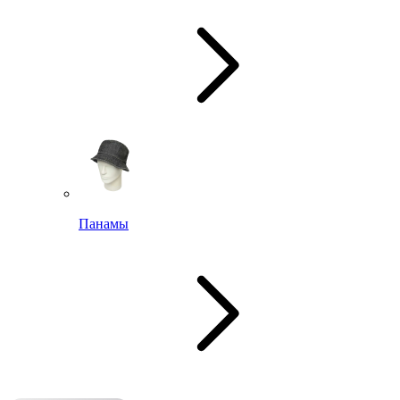
Панамы