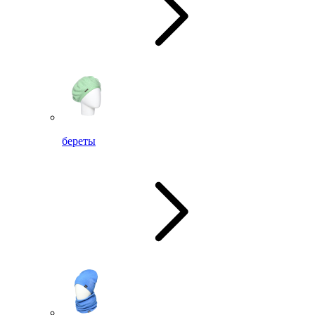
береты