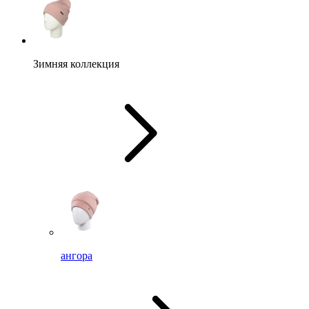
Зимняя коллекция
ангора