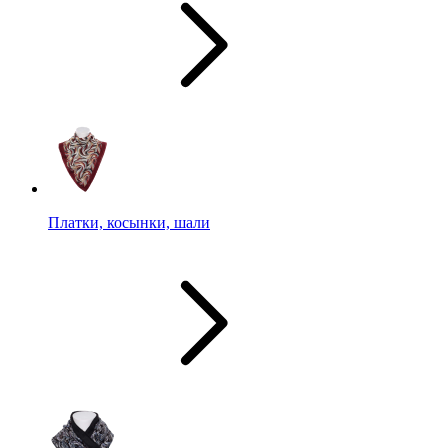
Платки, косынки, шали