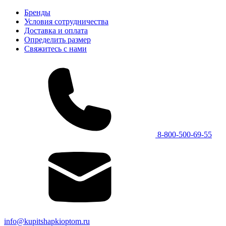
Бренды
Условия сотрудничества
Доставка и оплата
Определить размер
Свяжитесь с нами
8-800-500-69-55
info@kupitshapkioptom.ru