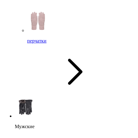
перчатки
Мужские