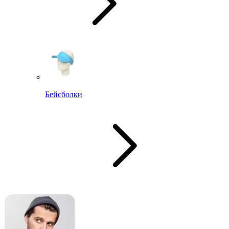
Бейсболки