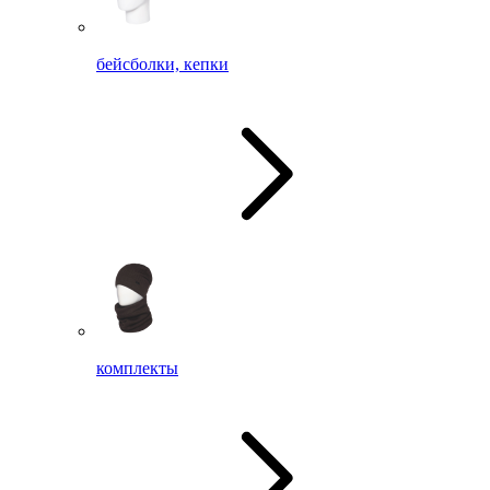
бейсболки, кепки
комплекты