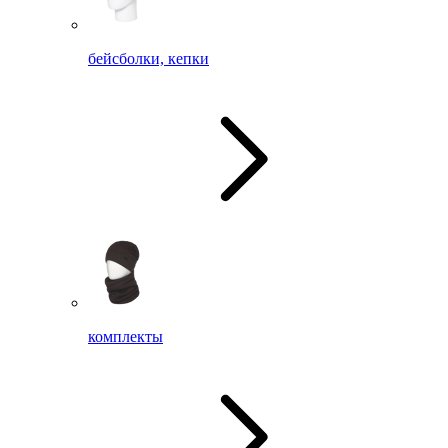
бейсболки, кепки
комплекты