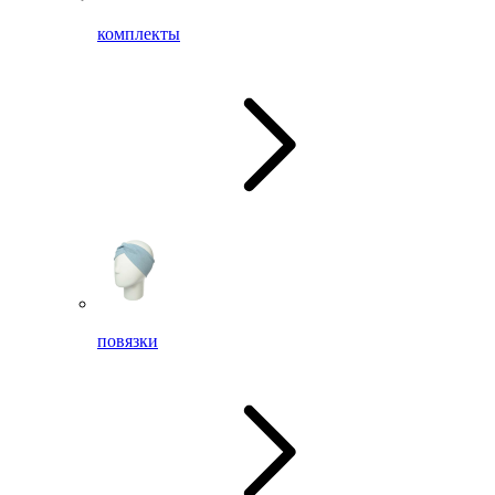
комплекты
повязки