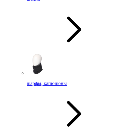
шарфы, капюшоны