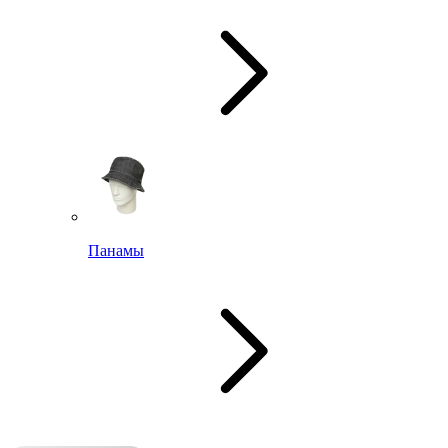
Панамы