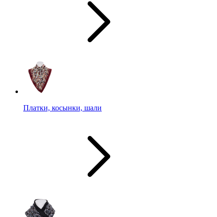
Платки, косынки, шали