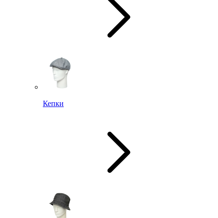
Кепки