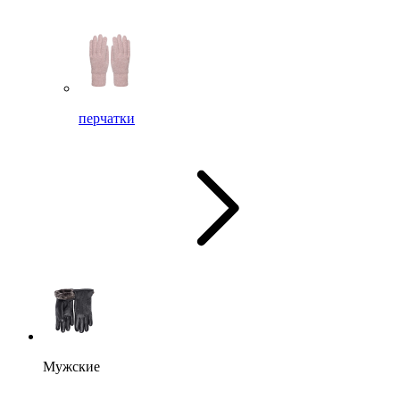
перчатки
Мужские