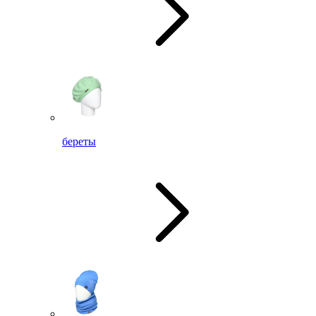
береты