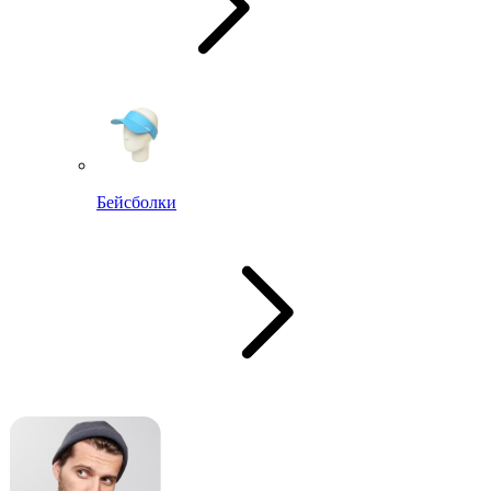
Бейсболки