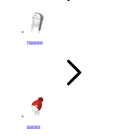
ушанки
шапки