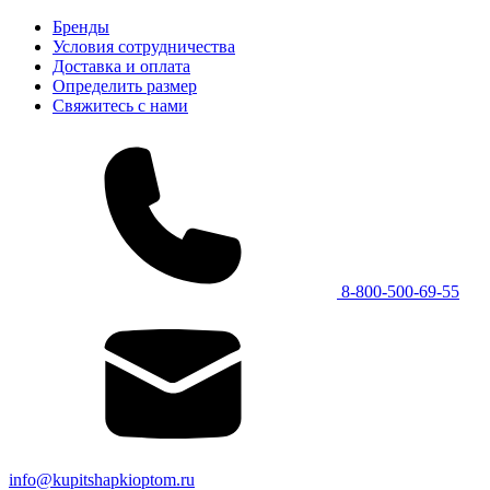
Бренды
Условия сотрудничества
Доставка и оплата
Определить размер
Свяжитесь с нами
8-800-500-69-55
info@kupitshapkioptom.ru