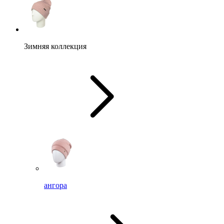
Зимняя коллекция
ангора