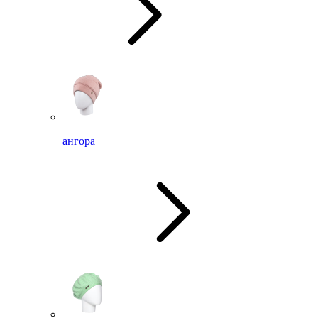
ангора