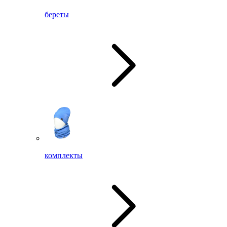
береты
комплекты