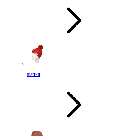
шапки