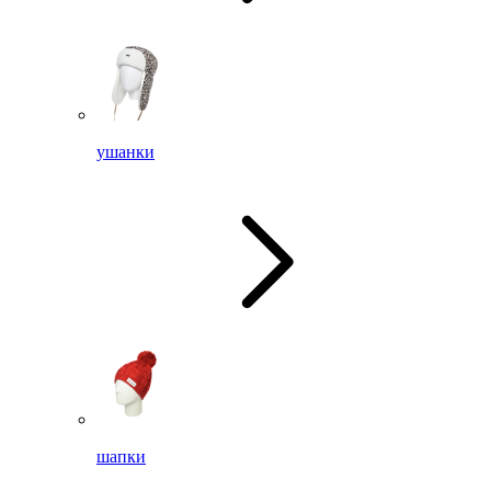
ушанки
шапки