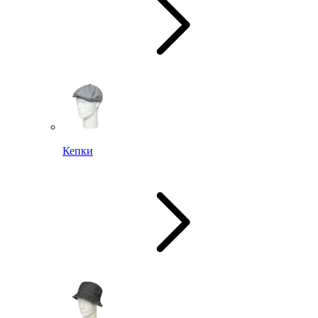
Кепки