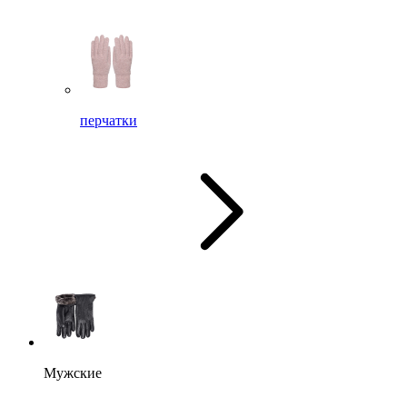
перчатки
Мужские