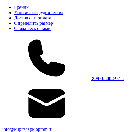
Бренды
Условия сотрудничества
Доставка и оплата
Определить размер
Свяжитесь с нами
8-800-500-69-55
info@kupitshapkioptom.ru