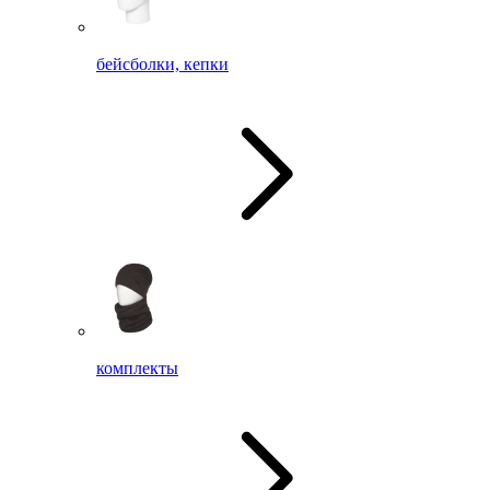
бейсболки, кепки
комплекты