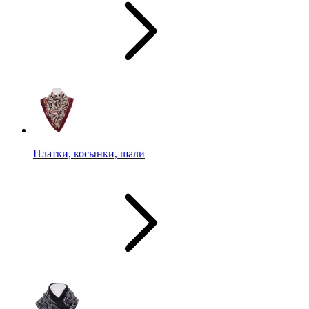
Платки, косынки, шали