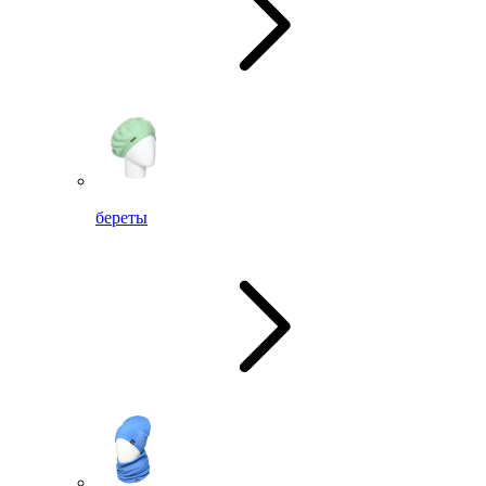
береты