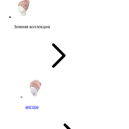
Зимняя коллекция
ангора