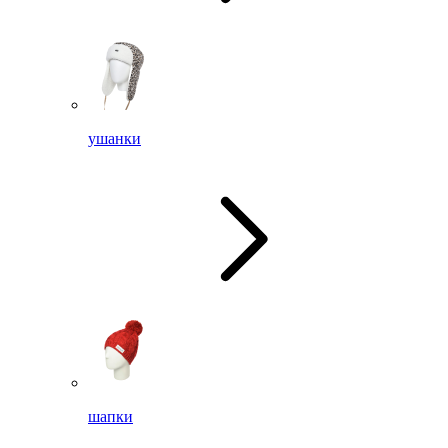
ушанки
шапки