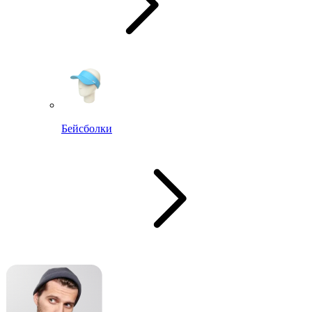
Бейсболки