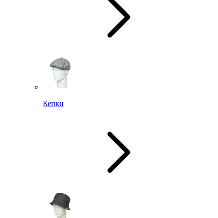
Кепки