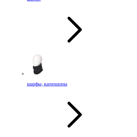
шарфы, капюшоны