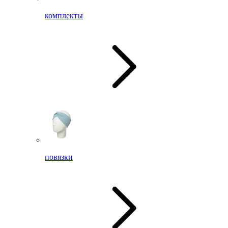
комплекты
повязки