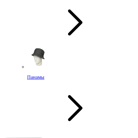
Панамы