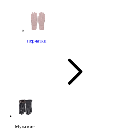
перчатки
Мужские