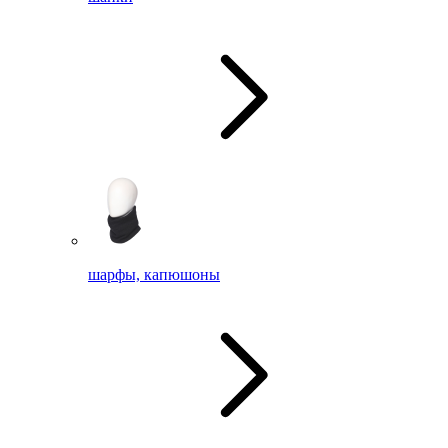
шарфы, капюшоны