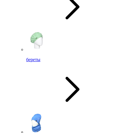
береты