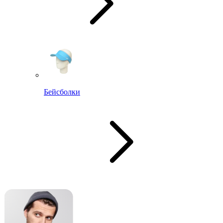
Бейсболки