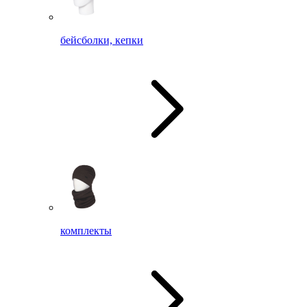
бейсболки, кепки
комплекты