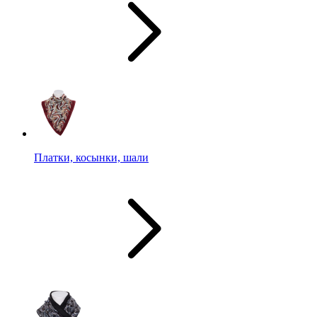
Платки, косынки, шали