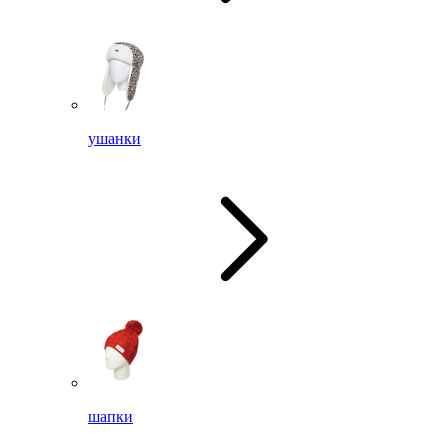
ушанки
шапки