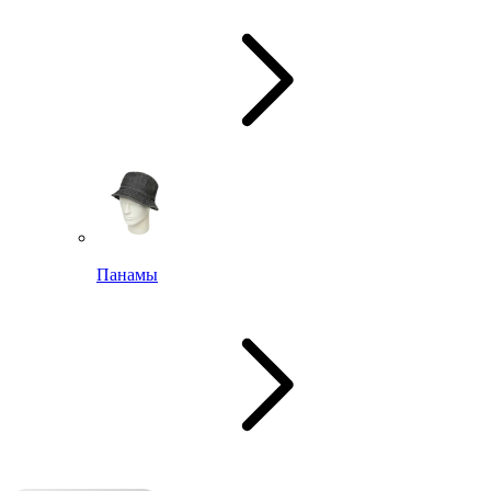
Панамы