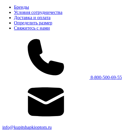
Бренды
Условия сотрудничества
Доставка и оплата
Определить размер
Свяжитесь с нами
8-800-500-69-55
info@kupitshapkioptom.ru