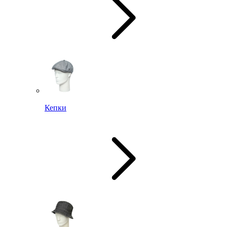
Кепки