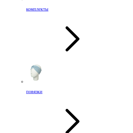
комплекты
повязки