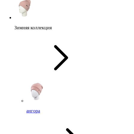
Зимняя коллекция
ангора