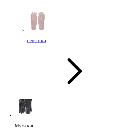
перчатки
Мужские