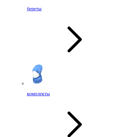
береты
комплекты