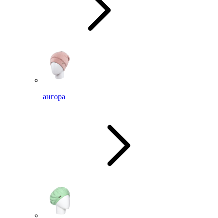
ангора