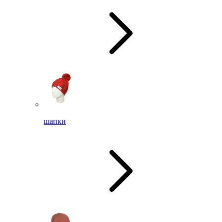
шапки