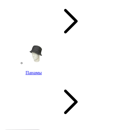
Панамы