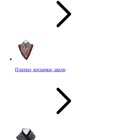
Платки, косынки, шали