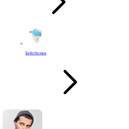
Бейсболки