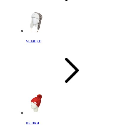
ушанки
шапки