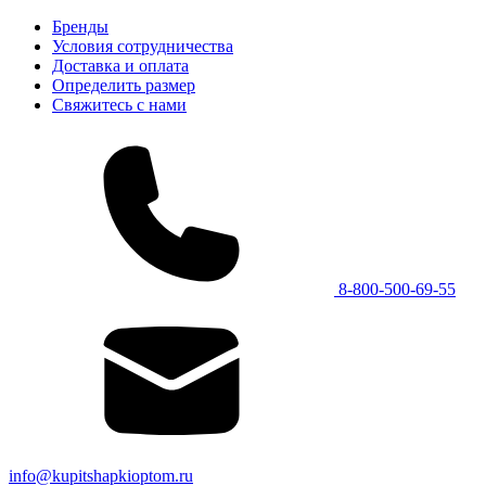
Бренды
Условия сотрудничества
Доставка и оплата
Определить размер
Свяжитесь с нами
8-800-500-69-55
info@kupitshapkioptom.ru