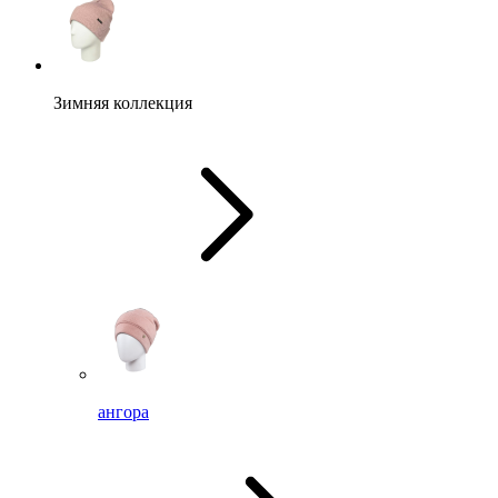
Зимняя коллекция
ангора