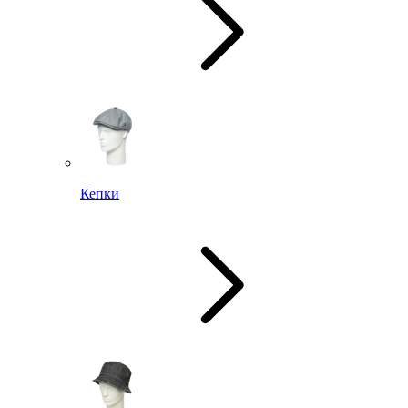
Кепки