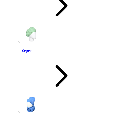
береты