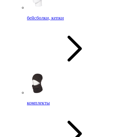
бейсболки, кепки
комплекты