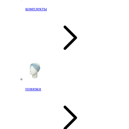
комплекты
повязки