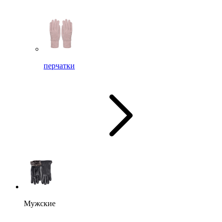
перчатки
Мужские