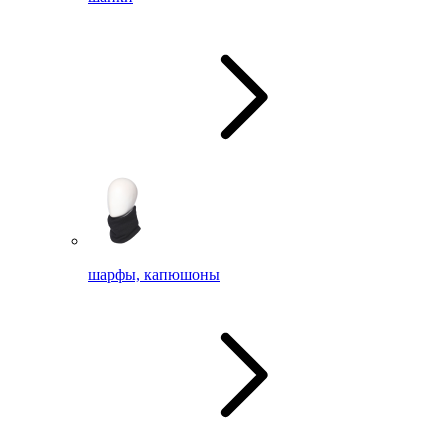
шарфы, капюшоны