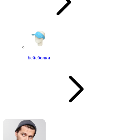
Бейсболки