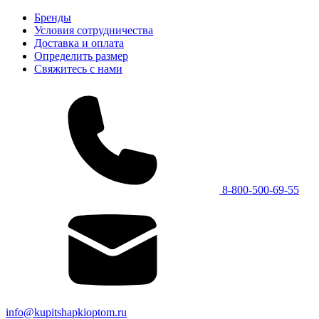
Бренды
Условия сотрудничества
Доставка и оплата
Определить размер
Свяжитесь с нами
8-800-500-69-55
info@kupitshapkioptom.ru