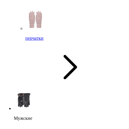
перчатки
Мужские