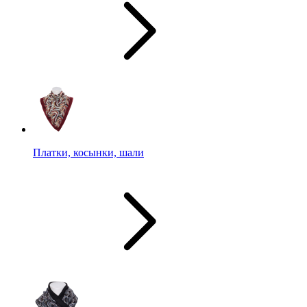
Платки, косынки, шали