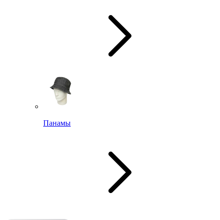
Панамы