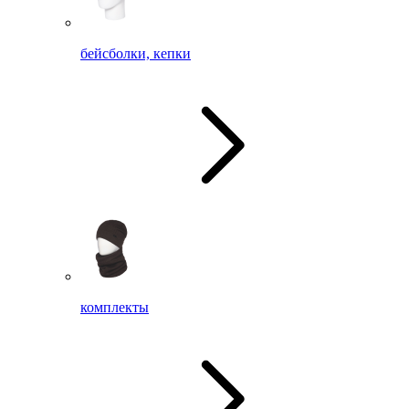
бейсболки, кепки
комплекты