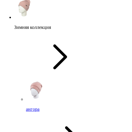
Зимняя коллекция
ангора