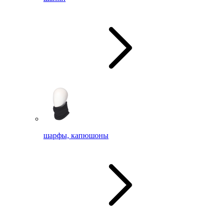
шарфы, капюшоны