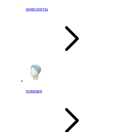
комплекты
повязки