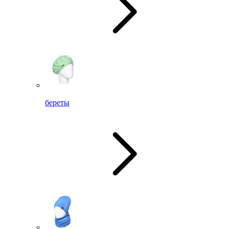
береты