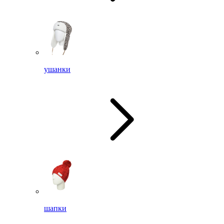
ушанки
шапки