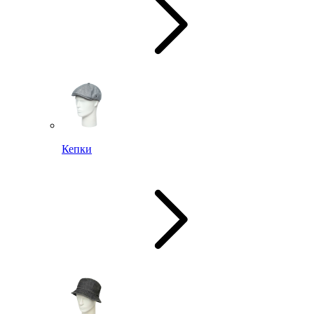
Кепки