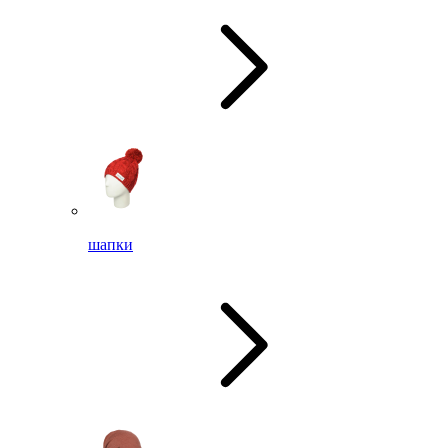
шапки