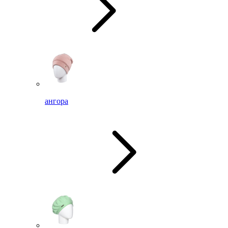
ангора