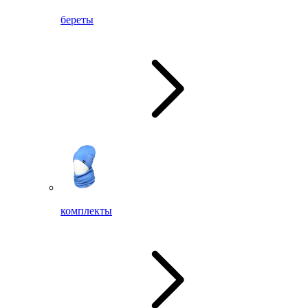
береты
комплекты