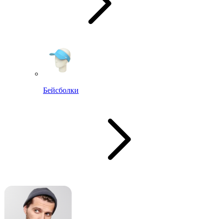
Бейсболки