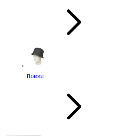
Панамы