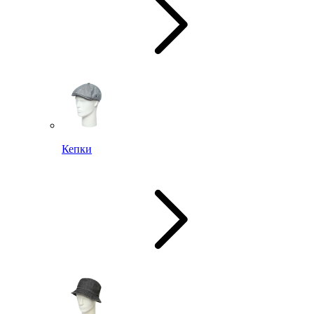
Кепки