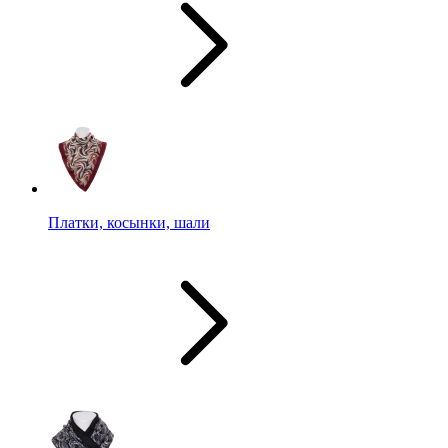
Платки, косынки, шали