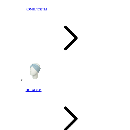
комплекты
повязки