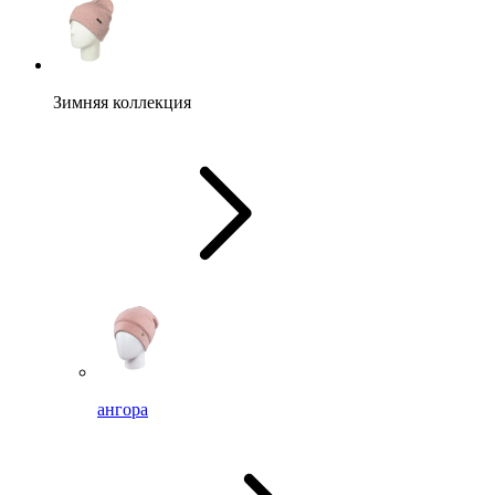
Зимняя коллекция
ангора