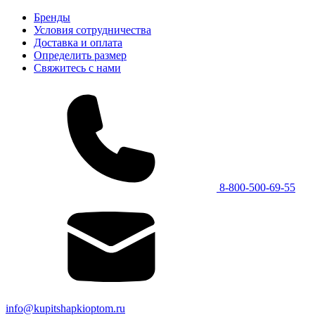
Бренды
Условия сотрудничества
Доставка и оплата
Определить размер
Свяжитесь с нами
8-800-500-69-55
info@kupitshapkioptom.ru