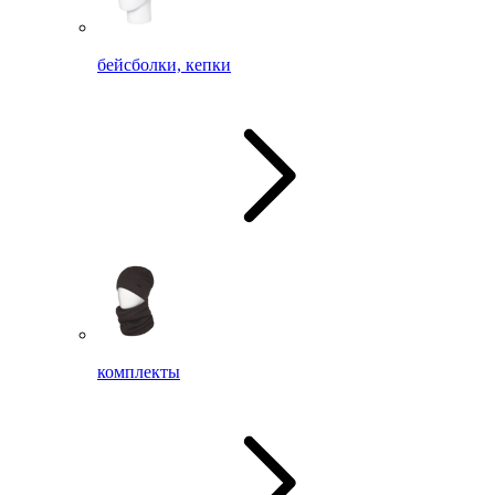
бейсболки, кепки
комплекты