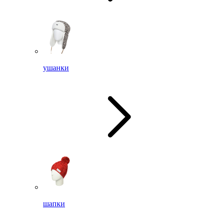
ушанки
шапки