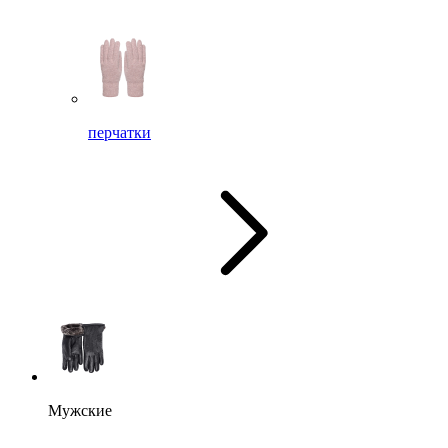
перчатки
Мужские