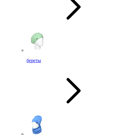
береты