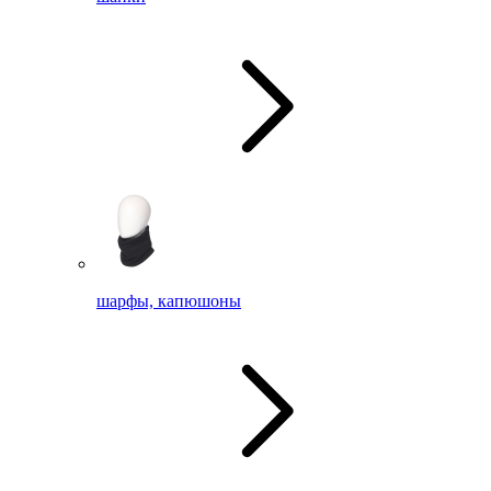
шарфы, капюшоны