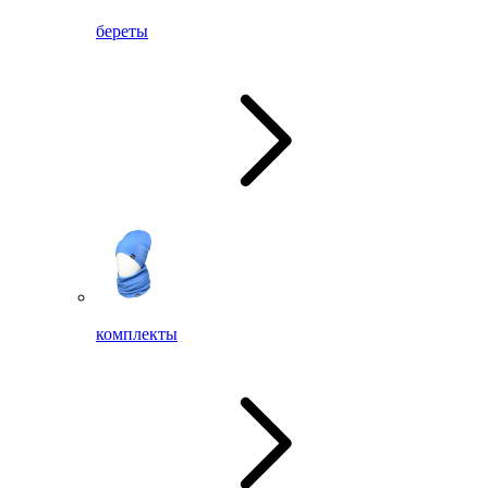
береты
комплекты