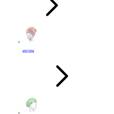
ангора