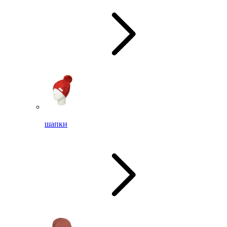
шапки