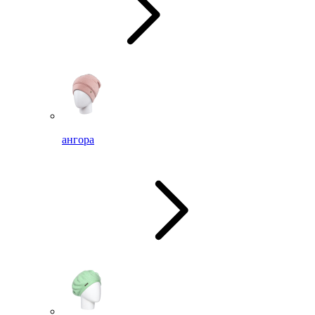
ангора