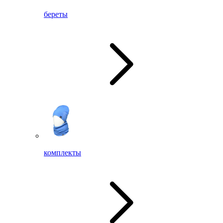
береты
комплекты