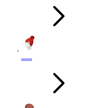
шапки