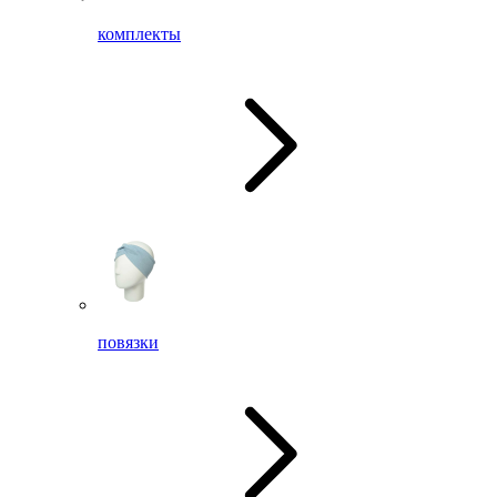
комплекты
повязки