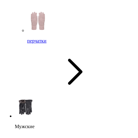
перчатки
Мужские