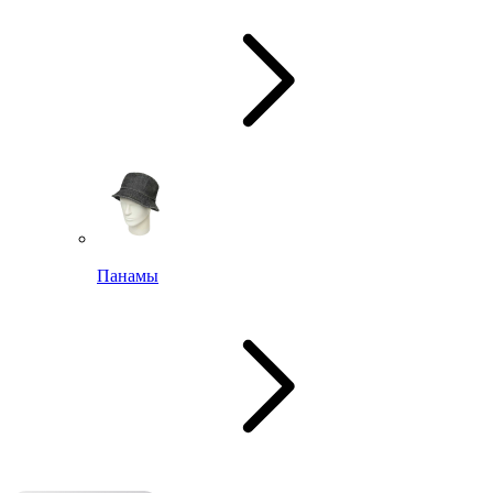
Панамы