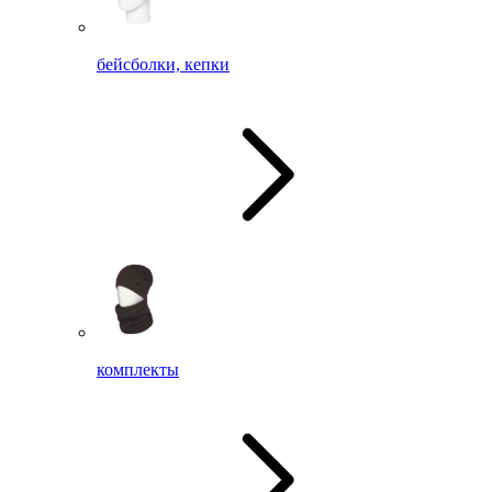
бейсболки, кепки
комплекты