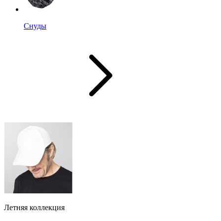
Снуды
Летняя коллекция