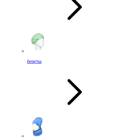
береты