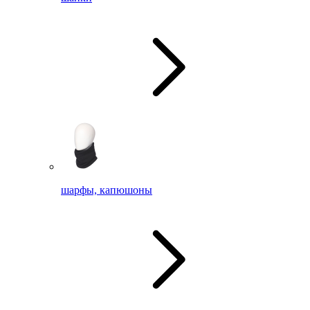
шарфы, капюшоны