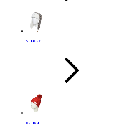
ушанки
шапки