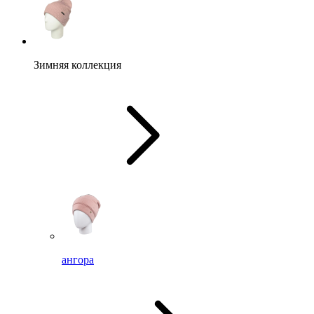
Зимняя коллекция
ангора