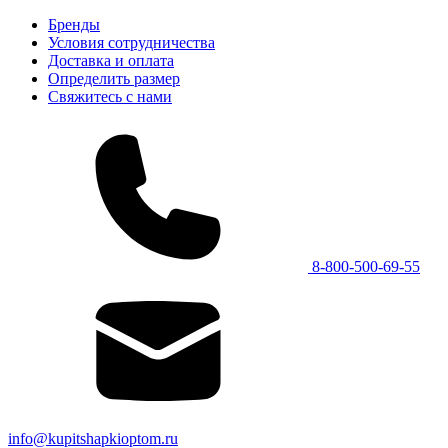
Бренды
Условия сотрудничества
Доставка и оплата
Определить размер
Свяжитесь с нами
8-800-500-69-55
info@kupitshapkioptom.ru