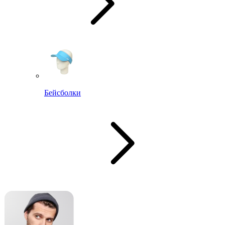
Бейсболки