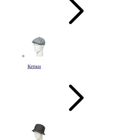
Кепки