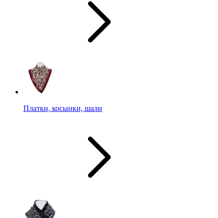
Платки, косынки, шали