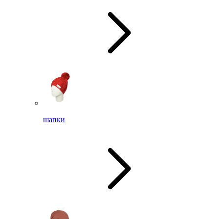
шапки