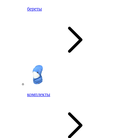
береты
комплекты