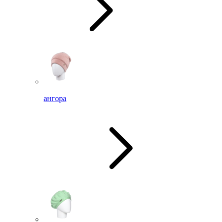
ангора