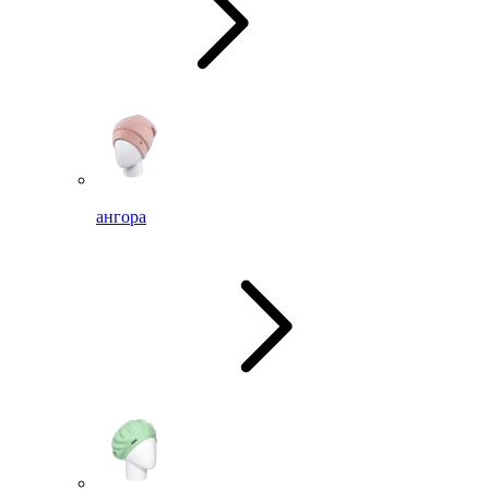
ангора