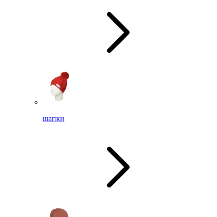
шапки