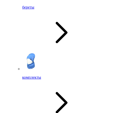
береты
комплекты