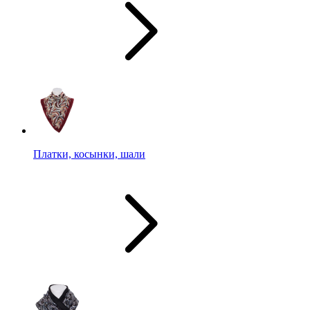
Платки, косынки, шали