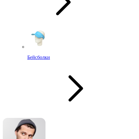
Бейсболки