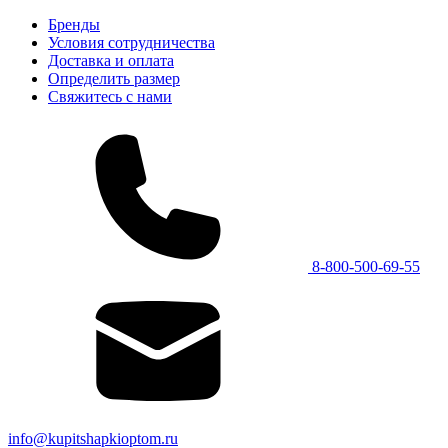
Бренды
Условия сотрудничества
Доставка и оплата
Определить размер
Свяжитесь с нами
8-800-500-69-55
info@kupitshapkioptom.ru