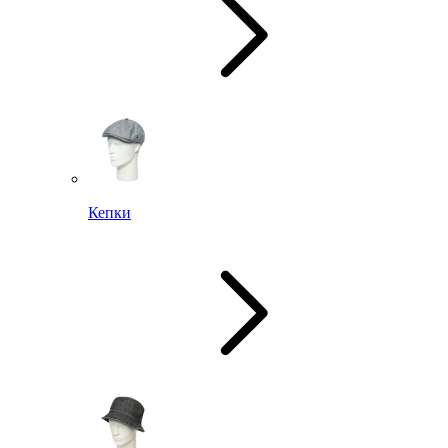
Кепки