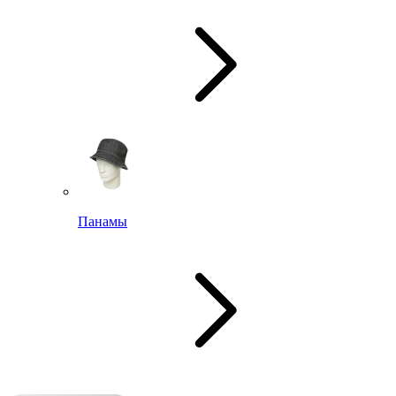
Панамы