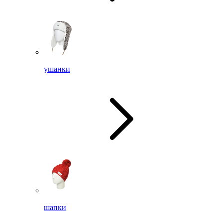
ушанки
шапки