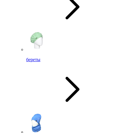
береты