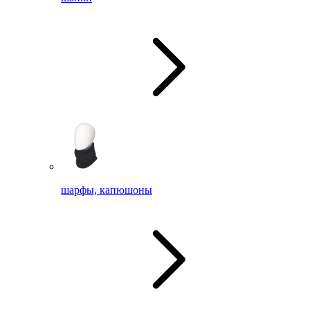
шарфы, капюшоны