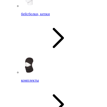
бейсболки, кепки
комплекты