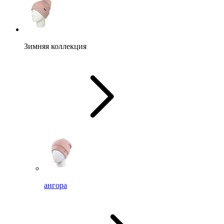
Зимняя коллекция
ангора