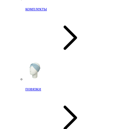
комплекты
повязки