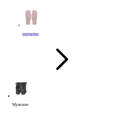
перчатки
Мужские