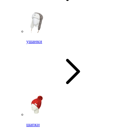
ушанки
шапки