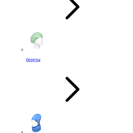
береты