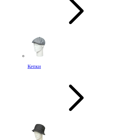
Кепки