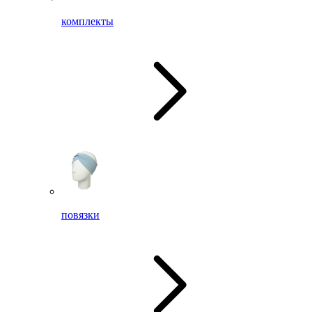
комплекты
повязки