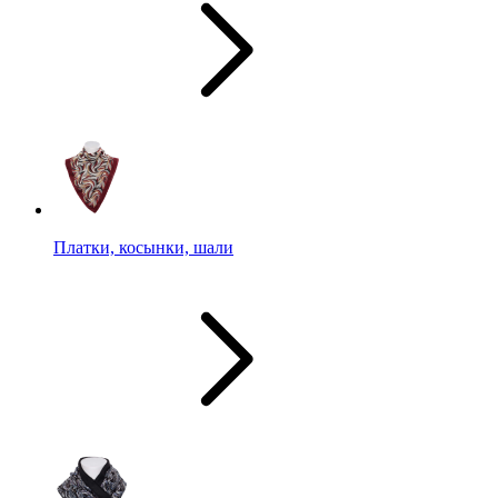
Платки, косынки, шали