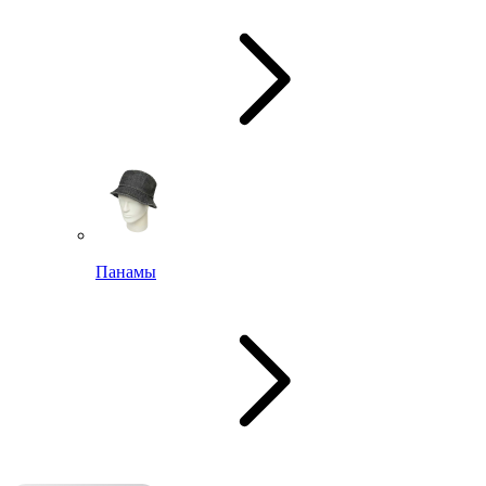
Панамы