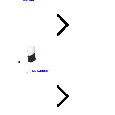
шарфы, капюшоны