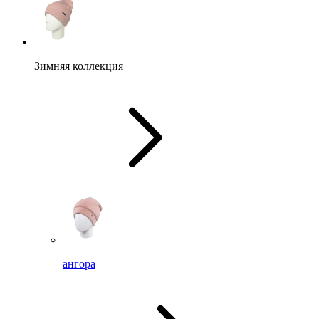
Зимняя коллекция
ангора