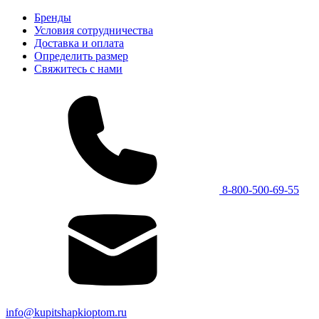
Бренды
Условия сотрудничества
Доставка и оплата
Определить размер
Свяжитесь с нами
8-800-500-69-55
info@kupitshapkioptom.ru