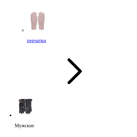
перчатки
Мужские