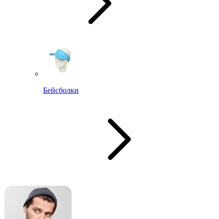
Бейсболки