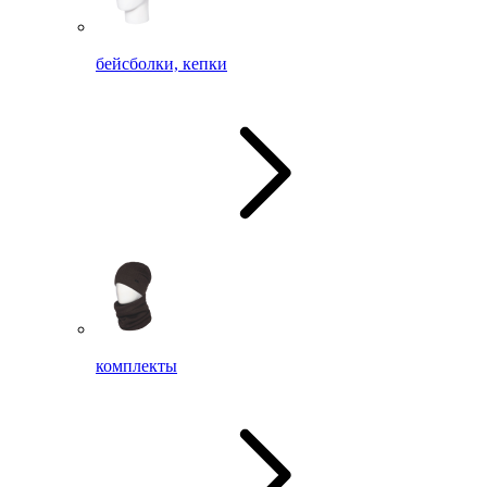
бейсболки, кепки
комплекты