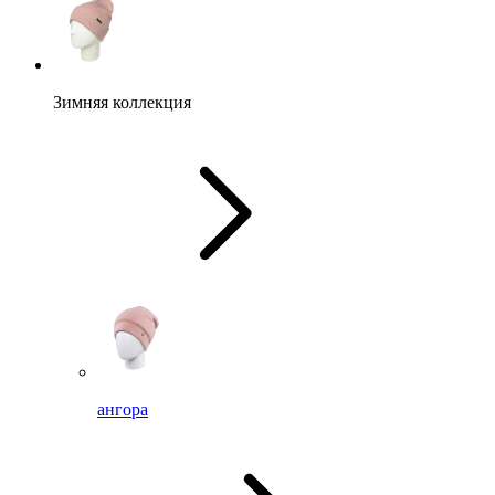
Зимняя коллекция
ангора