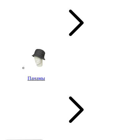
Панамы