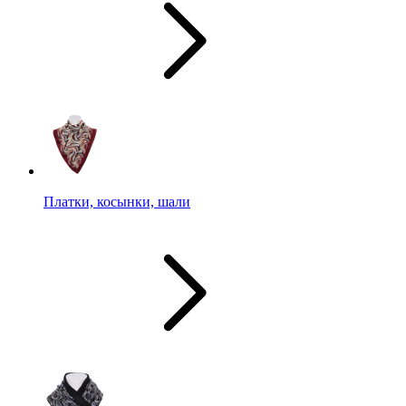
Платки, косынки, шали