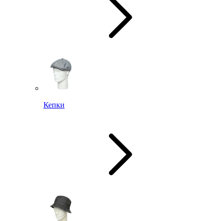
Кепки