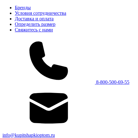
Бренды
Условия сотрудничества
Доставка и оплата
Определить размер
Свяжитесь с нами
8-800-500-69-55
info@kupitshapkioptom.ru