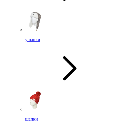
ушанки
шапки