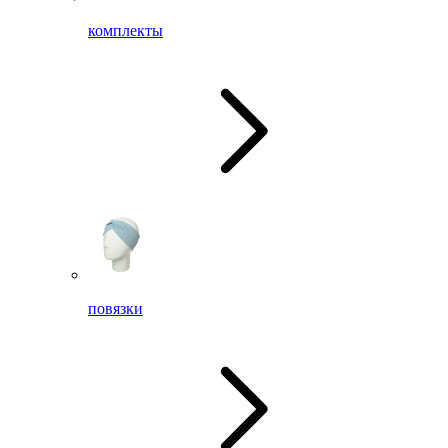
комплекты
повязки