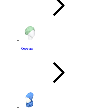
береты