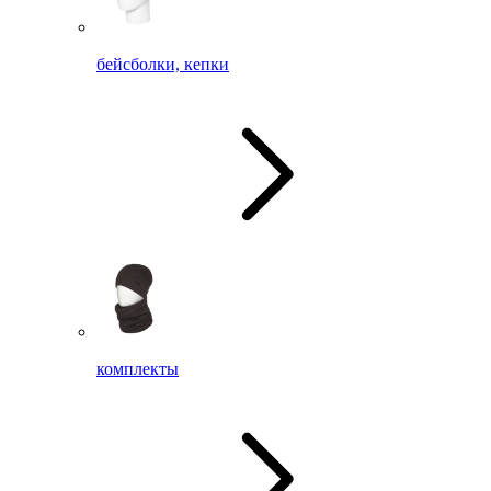
бейсболки, кепки
комплекты