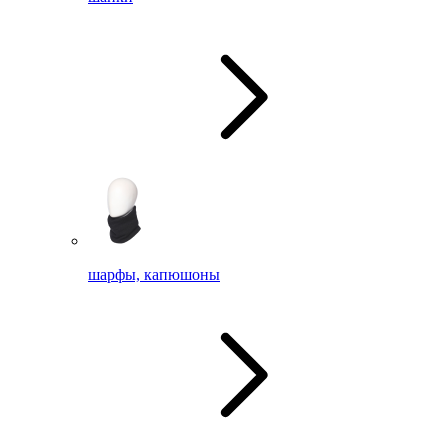
шарфы, капюшоны