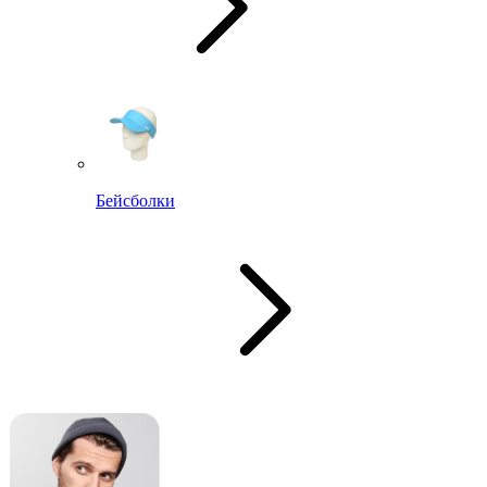
Бейсболки