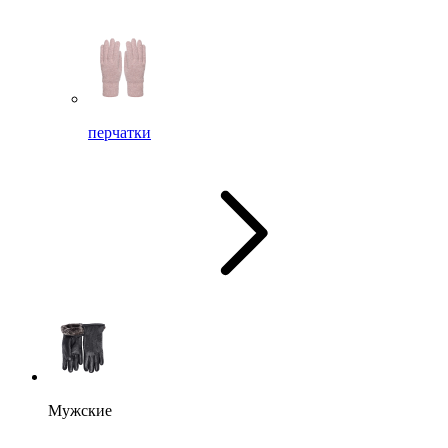
перчатки
Мужские