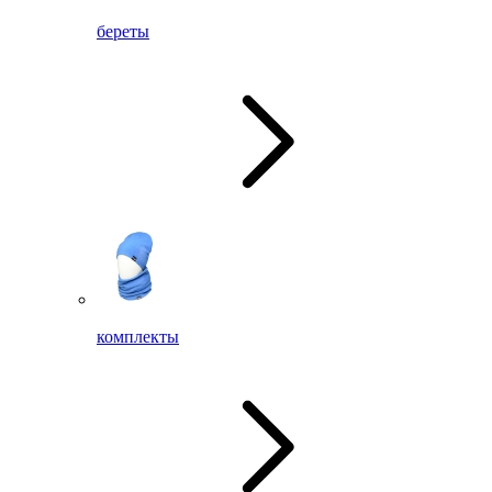
береты
комплекты