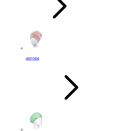
ангора