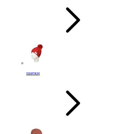
шапки