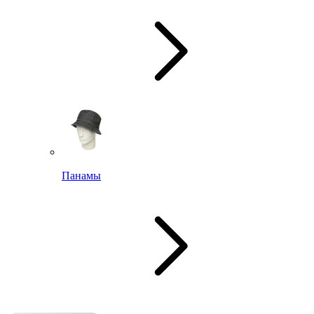
Панамы