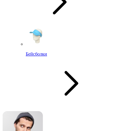
Бейсболки