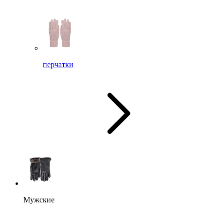
перчатки
Мужские