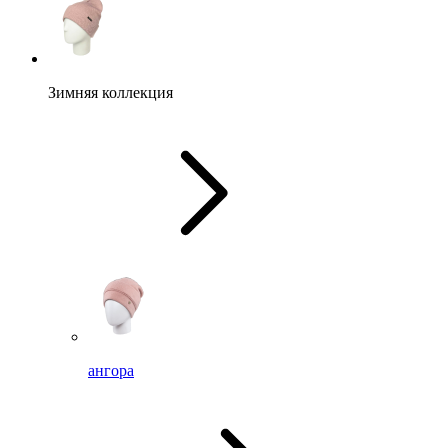
Зимняя коллекция
ангора