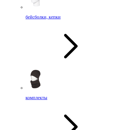
бейсболки, кепки
комплекты