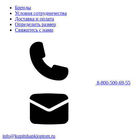
Бренды
Условия сотрудничества
Доставка и оплата
Определить размер
Свяжитесь с нами
8-800-500-69-55
info@kupitshapkioptom.ru