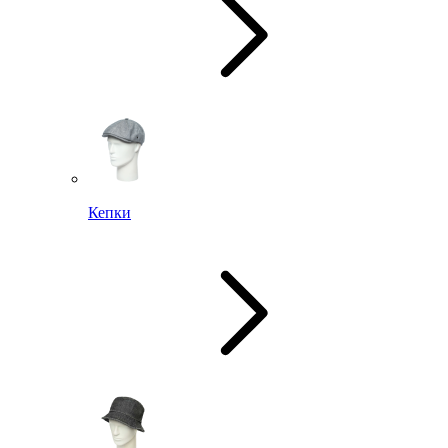
Кепки