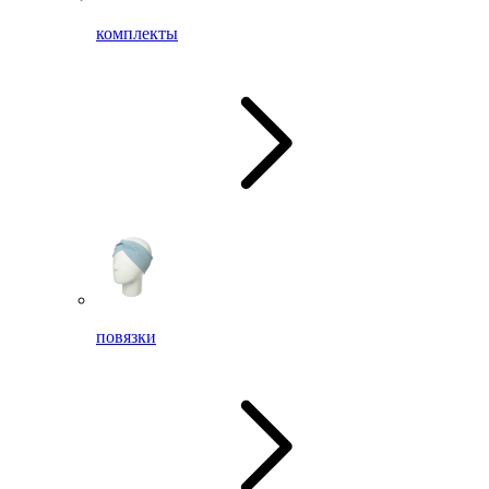
комплекты
повязки