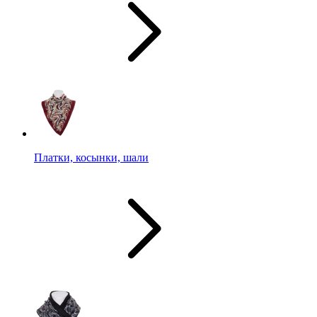
Платки, косынки, шали