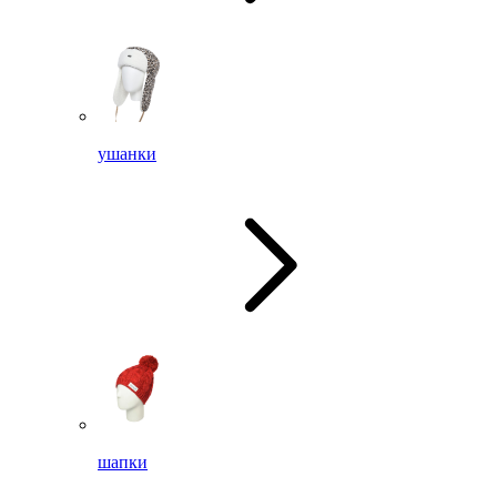
ушанки
шапки