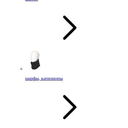
шарфы, капюшоны