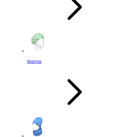
береты