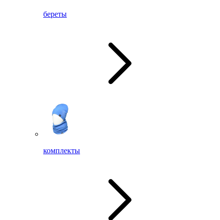
береты
комплекты