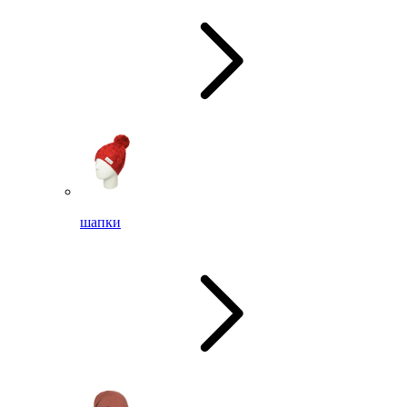
шапки