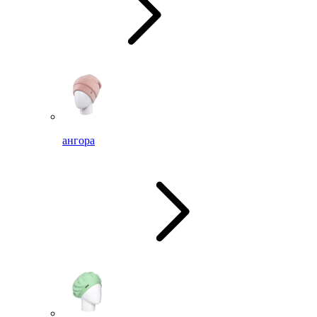
ангора