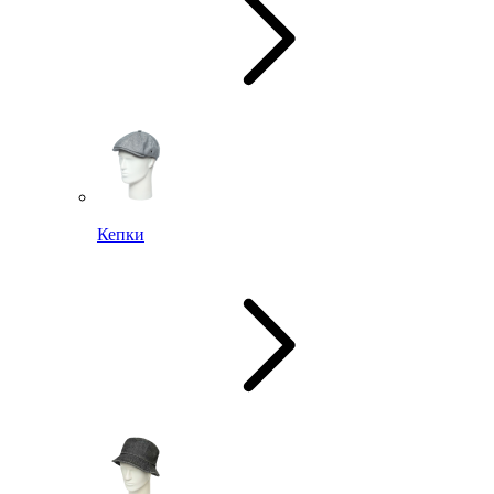
Кепки