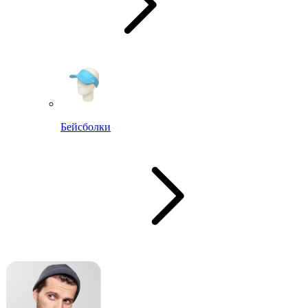
Бейсболки