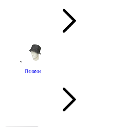
Панамы