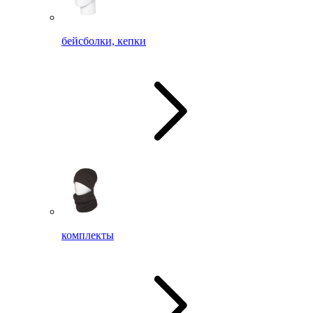
бейсболки, кепки
комплекты