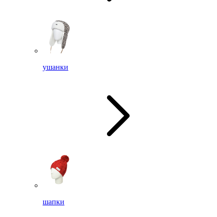
ушанки
шапки