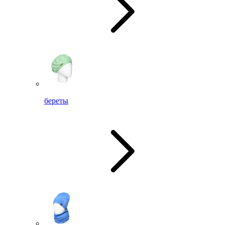
береты