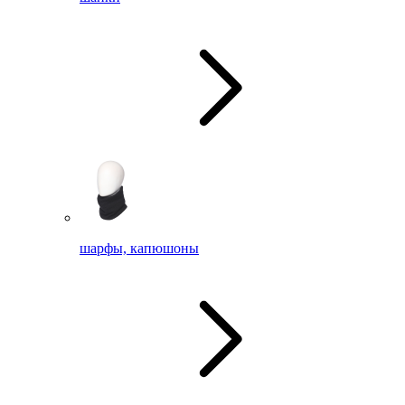
шарфы, капюшоны