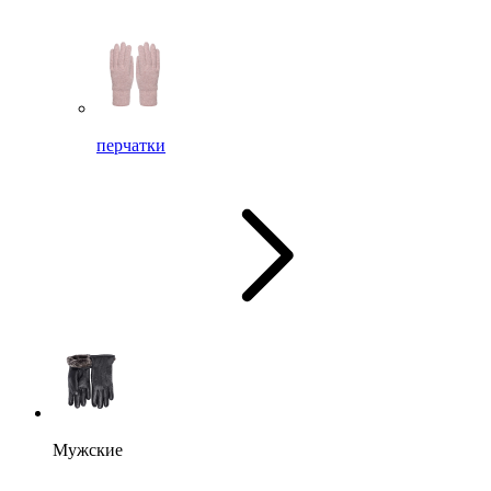
перчатки
Мужские