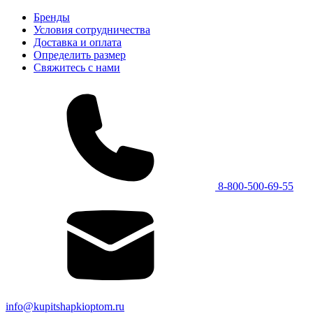
Бренды
Условия сотрудничества
Доставка и оплата
Определить размер
Свяжитесь с нами
8-800-500-69-55
info@kupitshapkioptom.ru