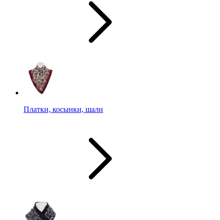
Платки, косынки, шали