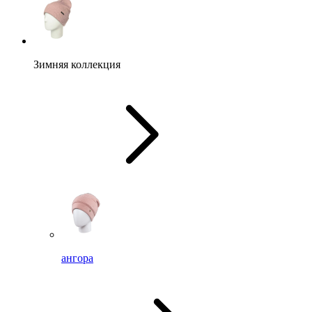
Зимняя коллекция
ангора