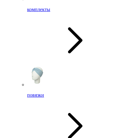
комплекты
повязки