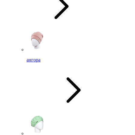
ангора