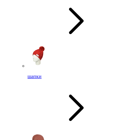
шапки