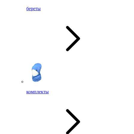
береты
комплекты