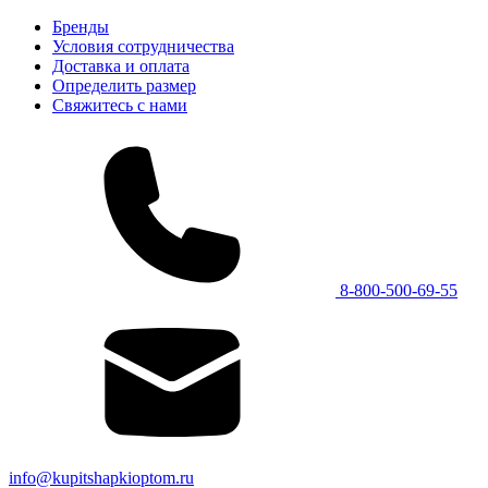
Бренды
Условия сотрудничества
Доставка и оплата
Определить размер
Свяжитесь с нами
8-800-500-69-55
info@kupitshapkioptom.ru