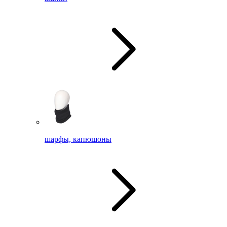
шарфы, капюшоны