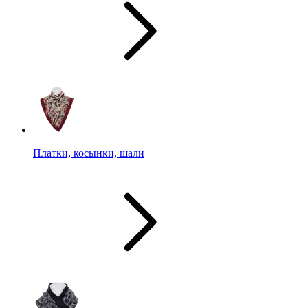
Платки, косынки, шали