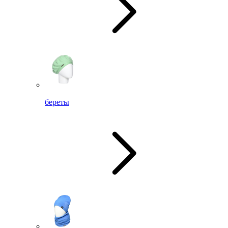
береты