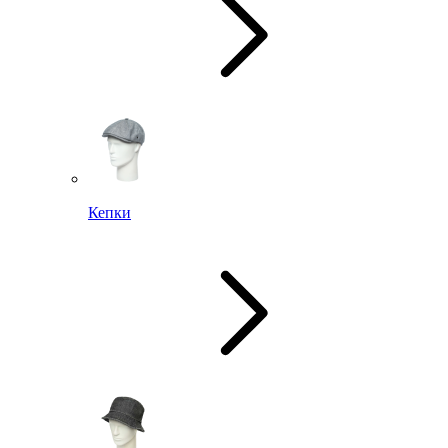
Кепки