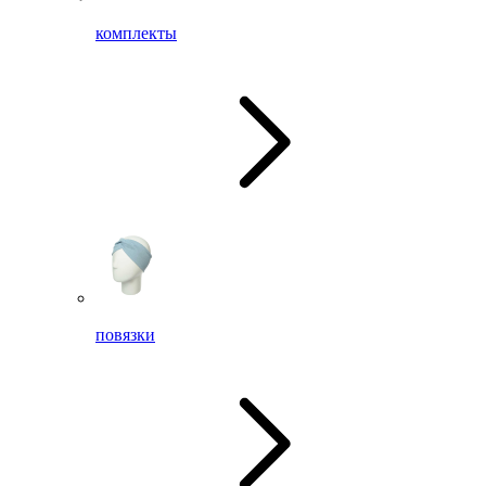
комплекты
повязки