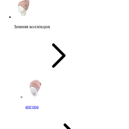
Зимняя коллекция
ангора