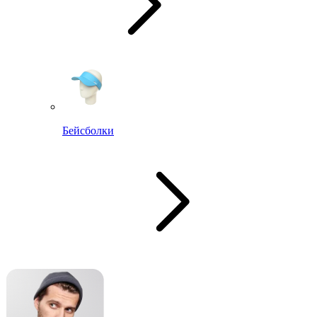
Бейсболки