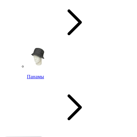
Панамы