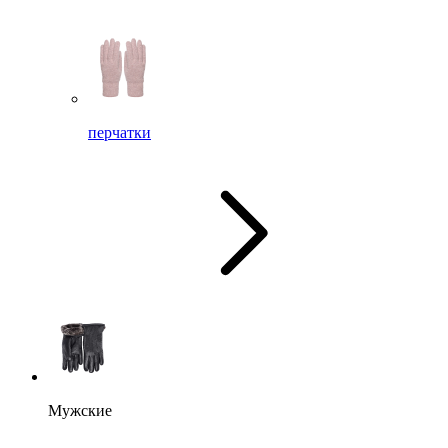
перчатки
Мужские