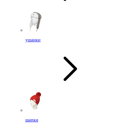
ушанки
шапки