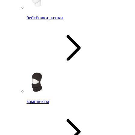
бейсболки, кепки
комплекты