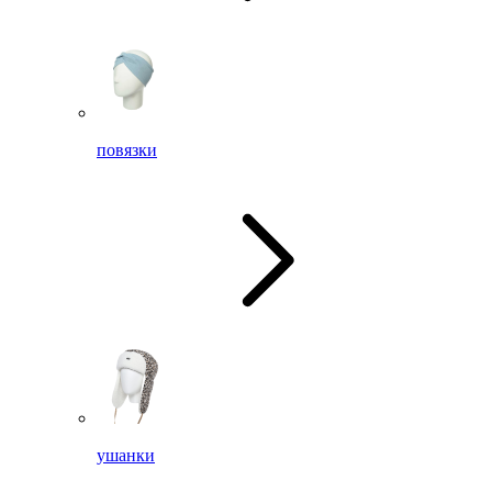
повязки
ушанки