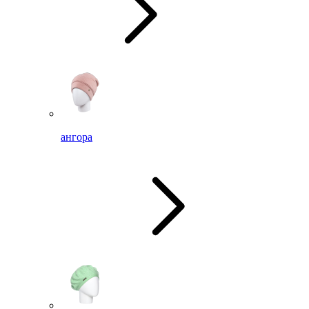
ангора