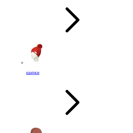
шапки