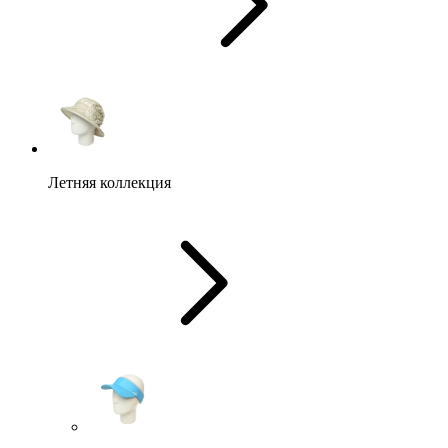
Летняя коллекция