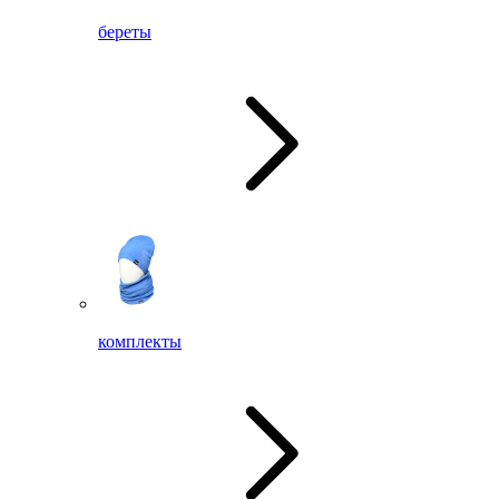
береты
комплекты