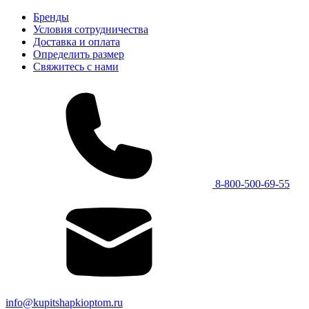
Бренды
Условия сотрудничества
Доставка и оплата
Определить размер
Свяжитесь с нами
8-800-500-69-55
info@kupitshapkioptom.ru