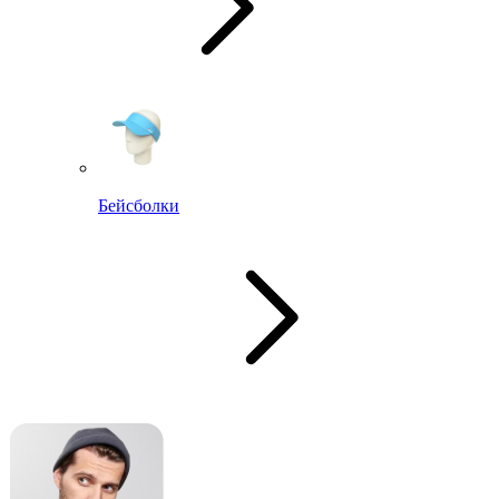
Бейсболки