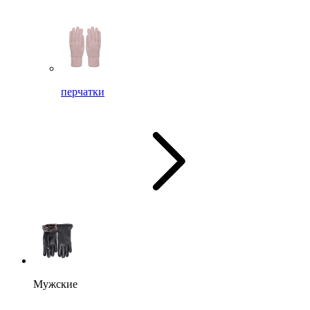
перчатки
Мужские