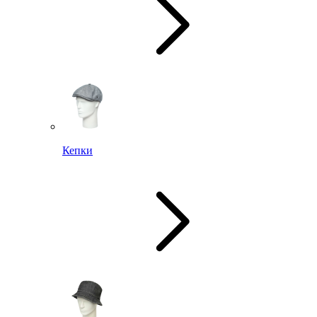
Кепки