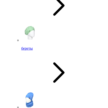
береты