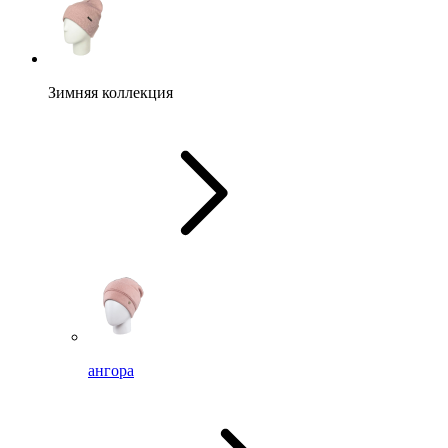
Зимняя коллекция
ангора