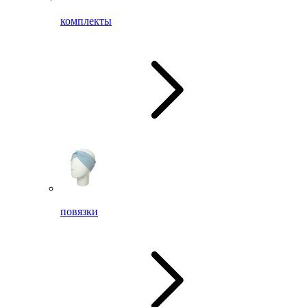
комплекты
повязки