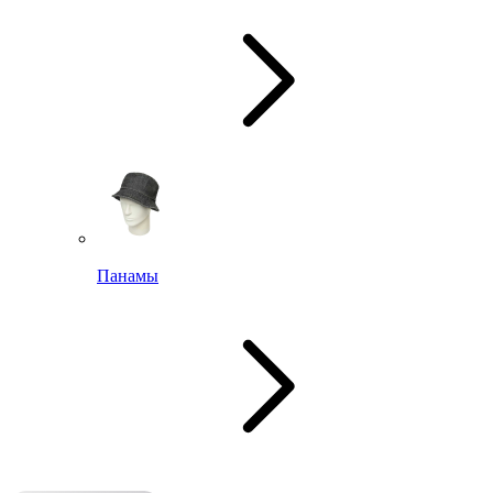
Панамы