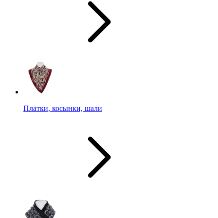
Платки, косынки, шали