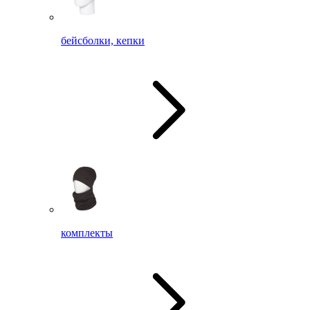
бейсболки, кепки
комплекты