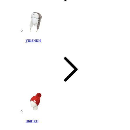
ушанки
шапки