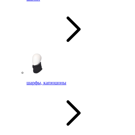
шарфы, капюшоны