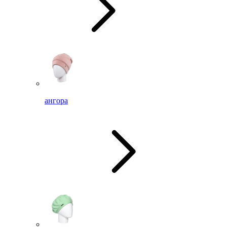
ангора