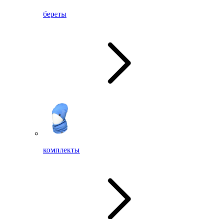
береты
комплекты