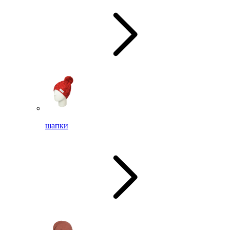
шапки