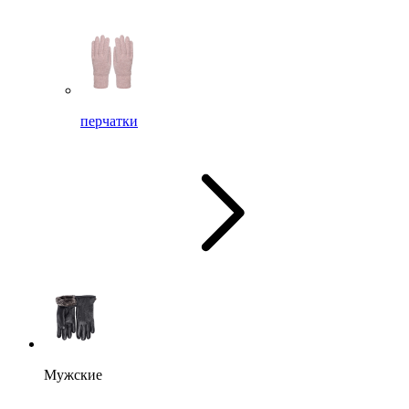
перчатки
Мужские