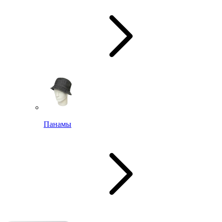
Панамы