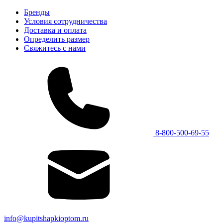
Бренды
Условия сотрудничества
Доставка и оплата
Определить размер
Свяжитесь с нами
8-800-500-69-55
info@kupitshapkioptom.ru