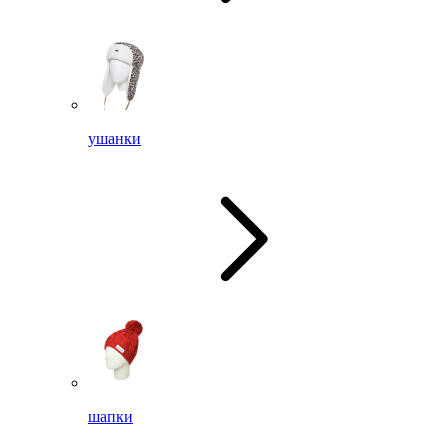
ушанки
шапки