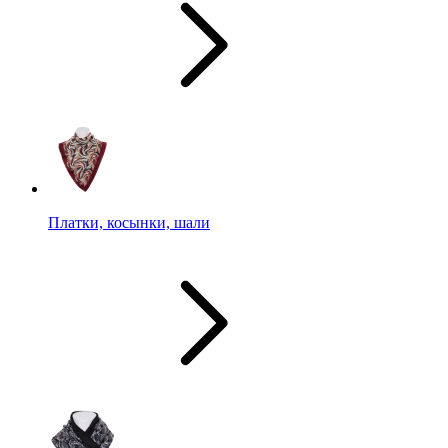
Платки, косынки, шали