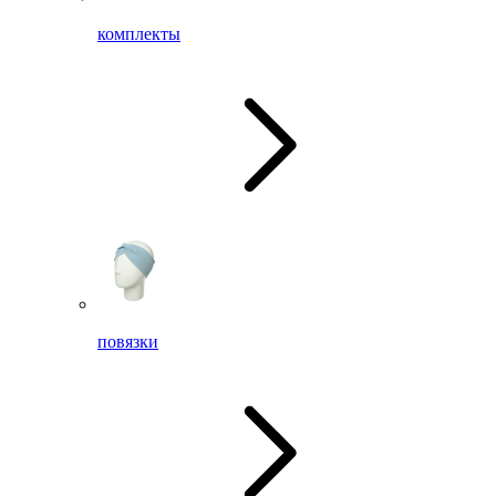
комплекты
повязки