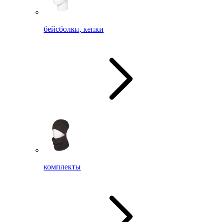
бейсболки, кепки
комплекты