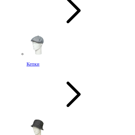
Кепки