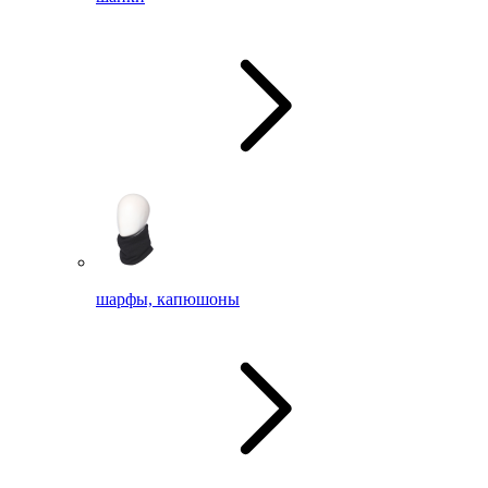
шарфы, капюшоны