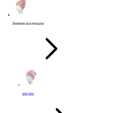
Зимняя коллекция
ангора