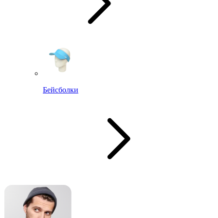
Бейсболки