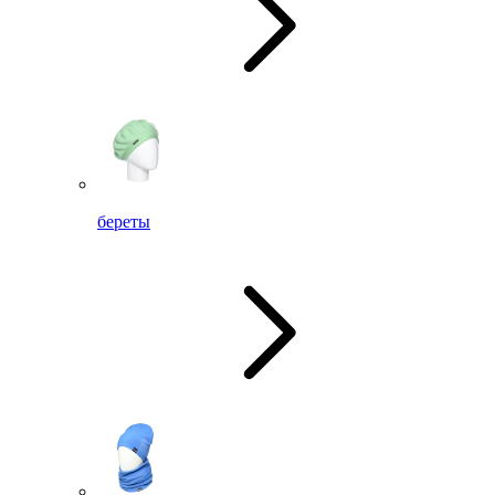
береты