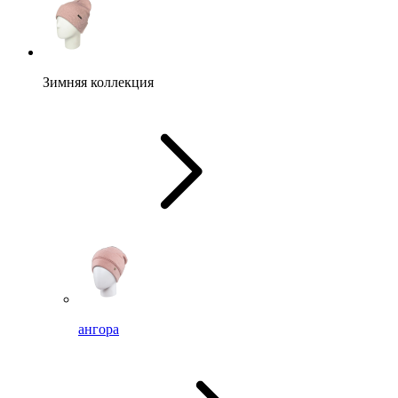
Зимняя коллекция
ангора