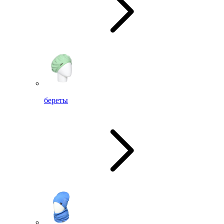
береты