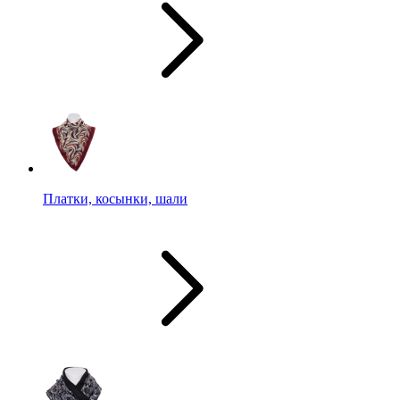
Платки, косынки, шали