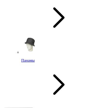
Панамы