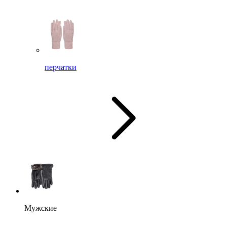
перчатки
Мужские