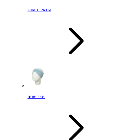
комплекты
повязки