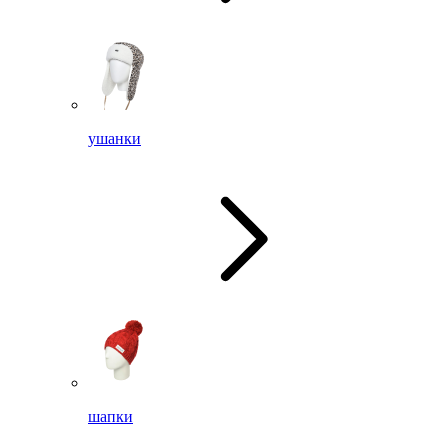
ушанки
шапки