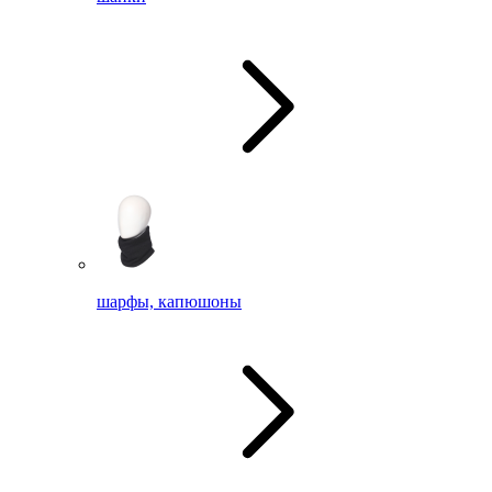
шарфы, капюшоны