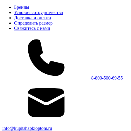
Бренды
Условия сотрудничества
Доставка и оплата
Определить размер
Свяжитесь с нами
8-800-500-69-55
info@kupitshapkioptom.ru