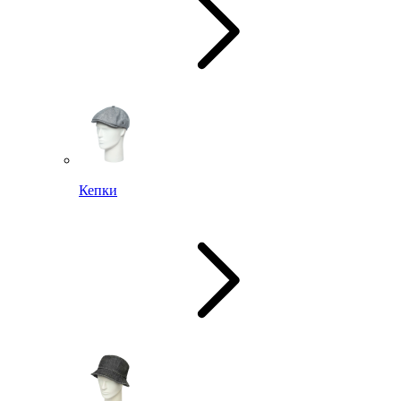
Кепки