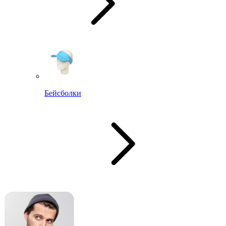
Бейсболки