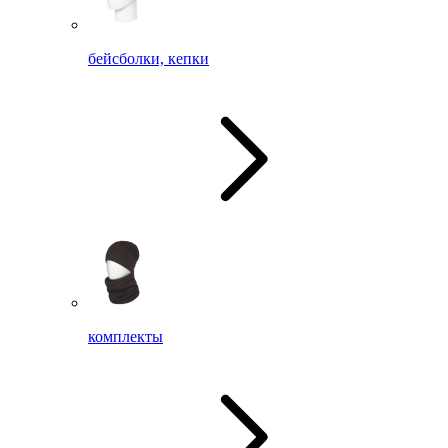
бейсболки, кепки
комплекты