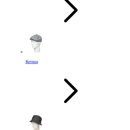
Кепки