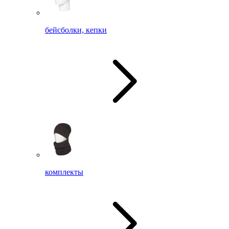
бейсболки, кепки
комплекты