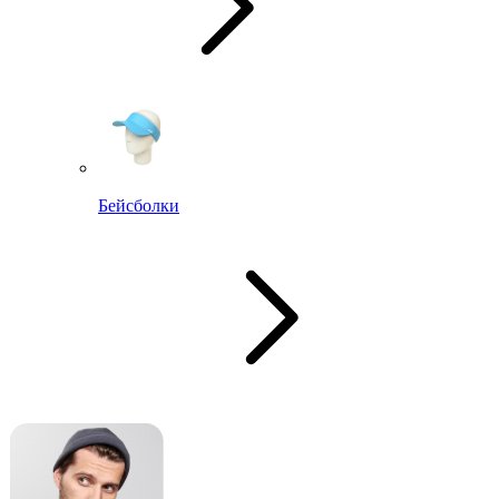
Бейсболки