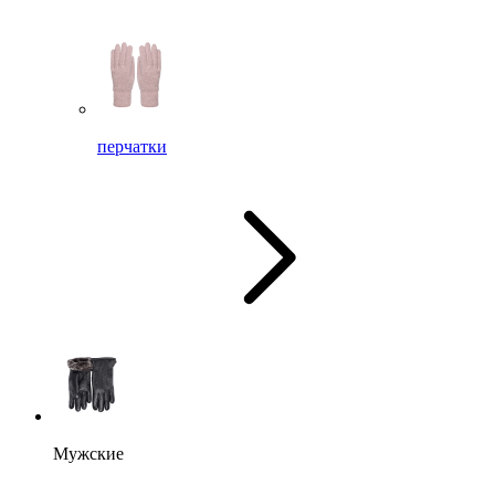
перчатки
Мужские