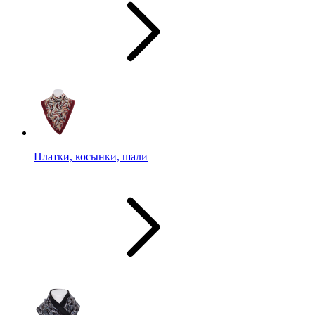
Платки, косынки, шали