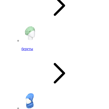
береты