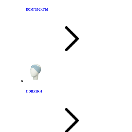
комплекты
повязки