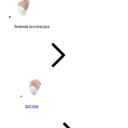
Зимняя коллекция
ангора