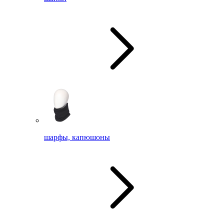
шарфы, капюшоны