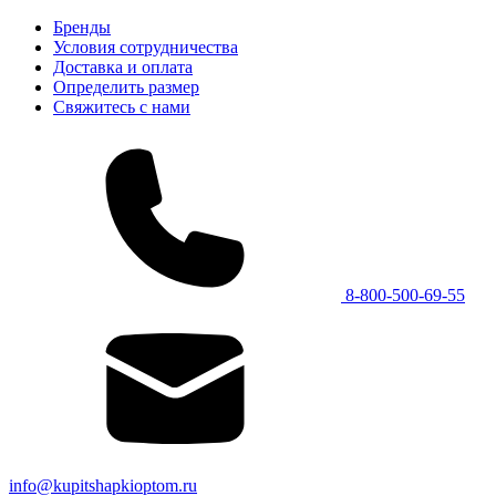
Бренды
Условия сотрудничества
Доставка и оплата
Определить размер
Свяжитесь с нами
8-800-500-69-55
info@kupitshapkioptom.ru