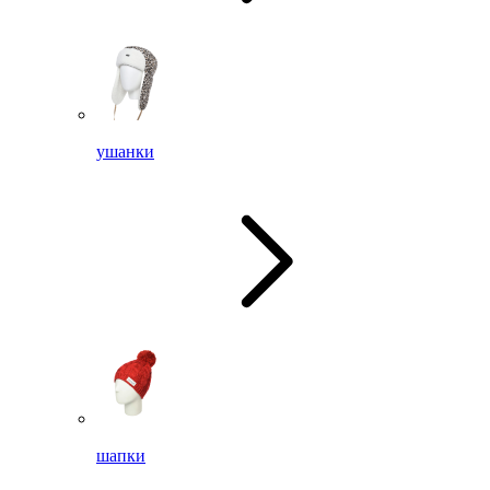
ушанки
шапки