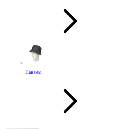
Панамы