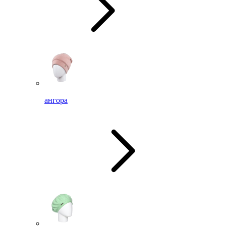
ангора