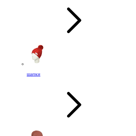
шапки