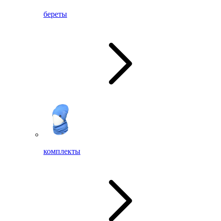
береты
комплекты