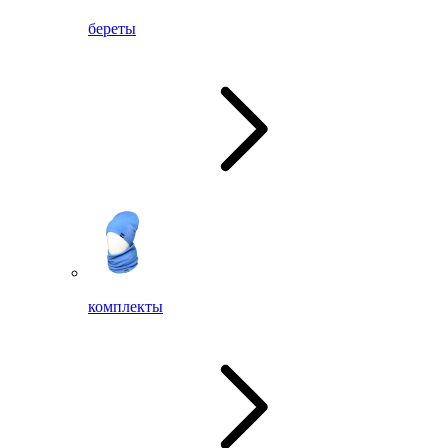
береты
комплекты