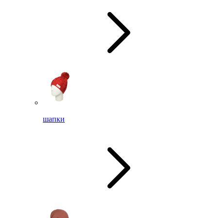
шапки