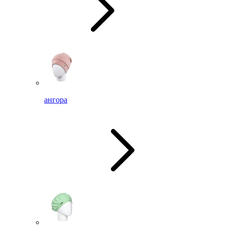
ангора