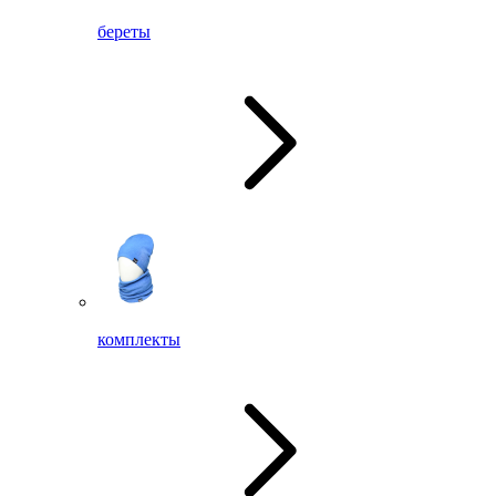
береты
комплекты