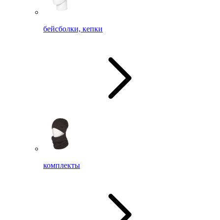
бейсболки, кепки
комплекты