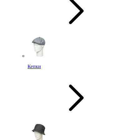
Кепки