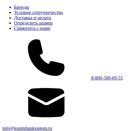
Бренды
Условия сотрудничества
Доставка и оплата
Определить размер
Свяжитесь с нами
8-800-500-69-55
info@kupitshapkioptom.ru