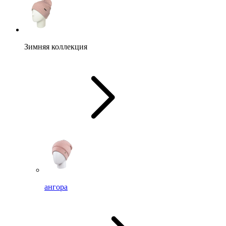
Зимняя коллекция
ангора