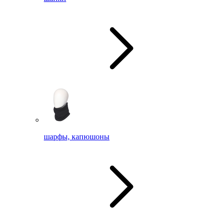
шарфы, капюшоны