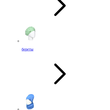
береты