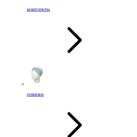
комплекты
повязки