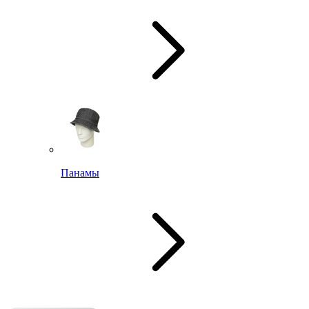
Панамы