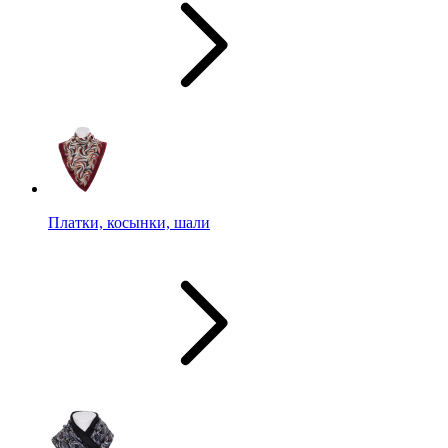
Платки, косынки, шали