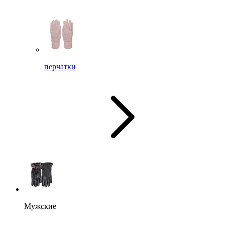
перчатки
Мужские