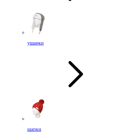
ушанки
шапки