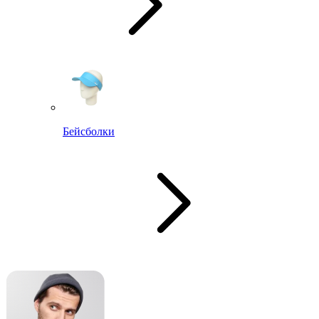
Бейсболки