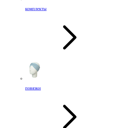
комплекты
повязки