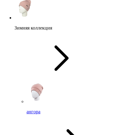
Зимняя коллекция
ангора