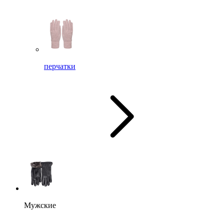
перчатки
Мужские