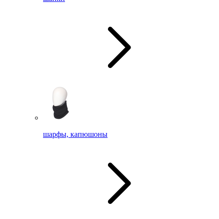
шарфы, капюшоны