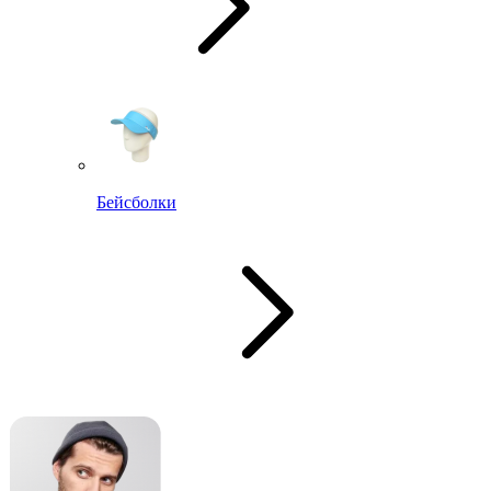
Бейсболки