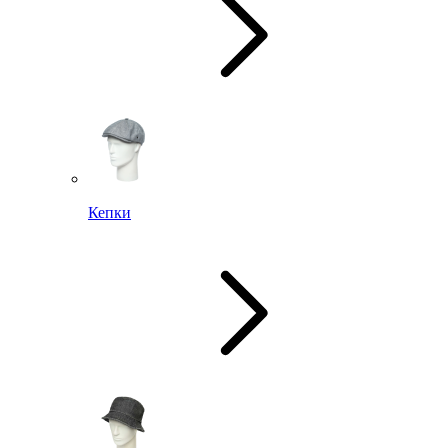
Кепки