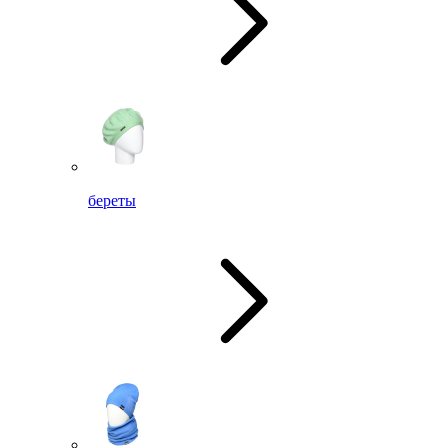
береты