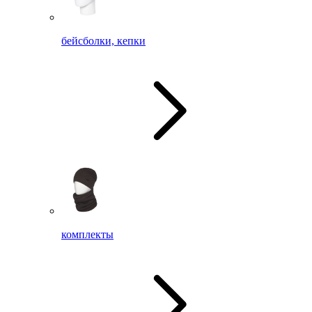
бейсболки, кепки
комплекты