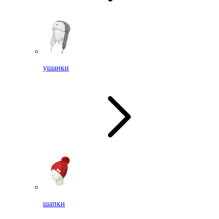
ушанки
шапки