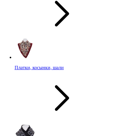
Платки, косынки, шали