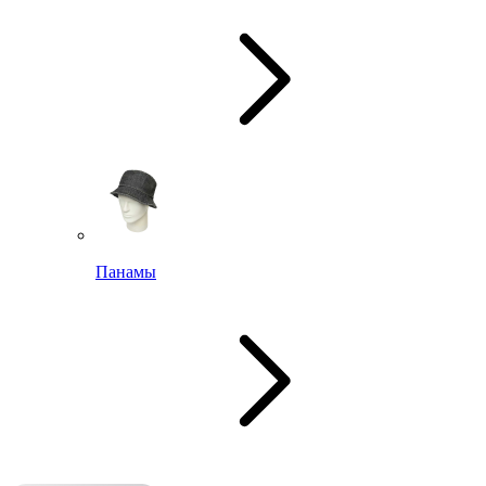
Панамы