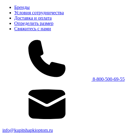
Бренды
Условия сотрудничества
Доставка и оплата
Определить размер
Свяжитесь с нами
8-800-500-69-55
info@kupitshapkioptom.ru