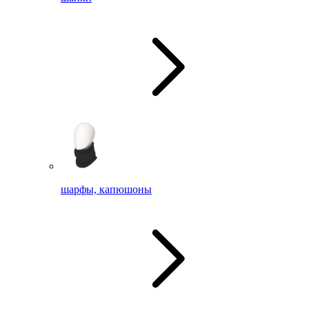
шарфы, капюшоны