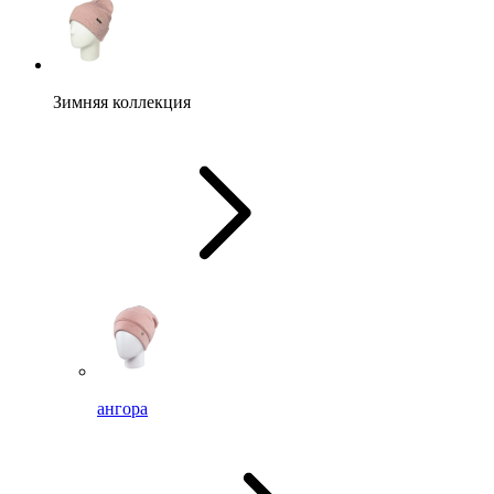
Зимняя коллекция
ангора