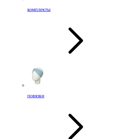
комплекты
повязки