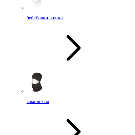
бейсболки, кепки
комплекты