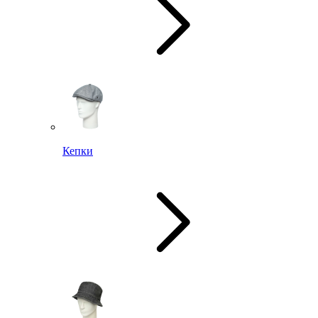
Кепки