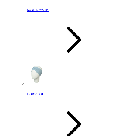
комплекты
повязки