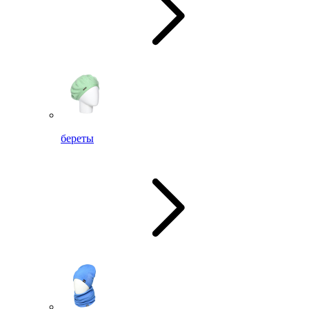
береты