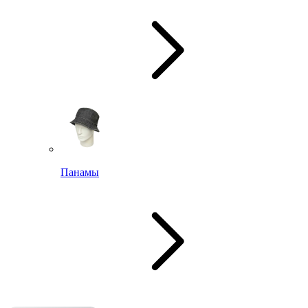
Панамы