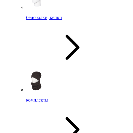
бейсболки, кепки
комплекты