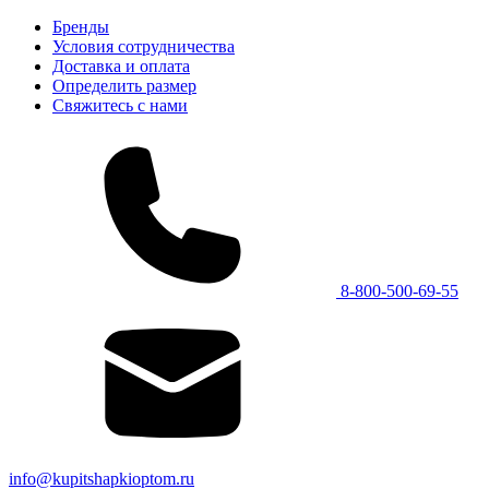
Бренды
Условия сотрудничества
Доставка и оплата
Определить размер
Свяжитесь с нами
8-800-500-69-55
info@kupitshapkioptom.ru