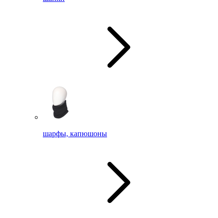
шарфы, капюшоны