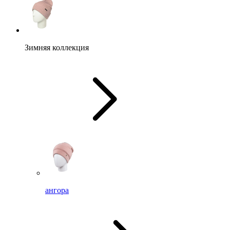
Зимняя коллекция
ангора