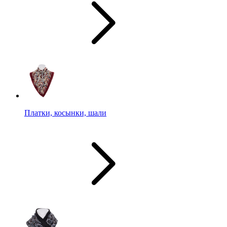
Платки, косынки, шали