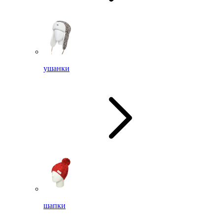
ушанки
шапки