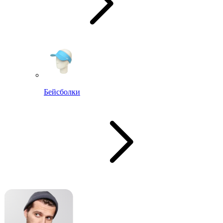
Бейсболки