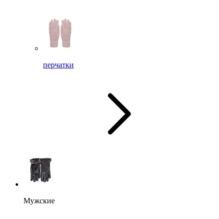
перчатки
Мужские