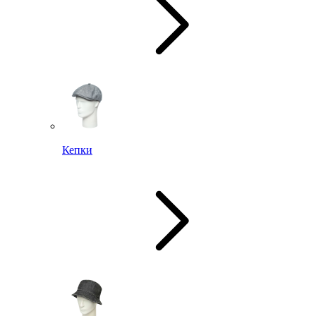
Кепки