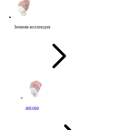
Зимняя коллекция
ангора