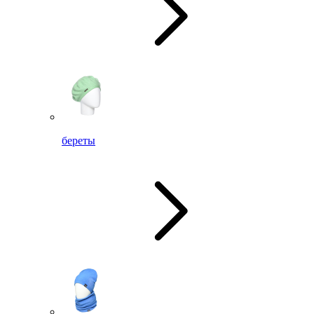
береты