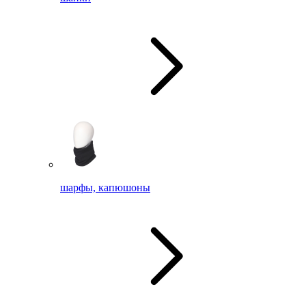
шарфы, капюшоны