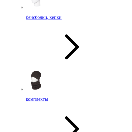
бейсболки, кепки
комплекты