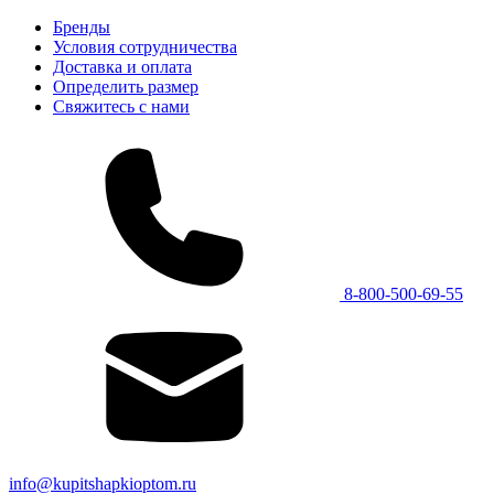
Бренды
Условия сотрудничества
Доставка и оплата
Определить размер
Свяжитесь с нами
8-800-500-69-55
info@kupitshapkioptom.ru