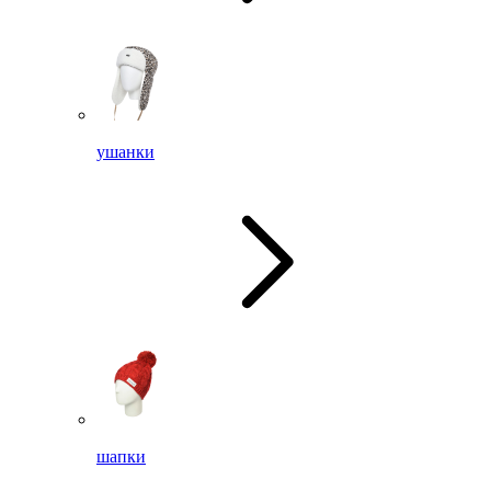
ушанки
шапки