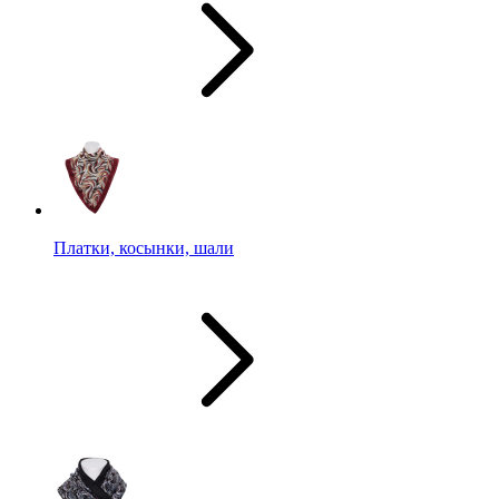
Платки, косынки, шали