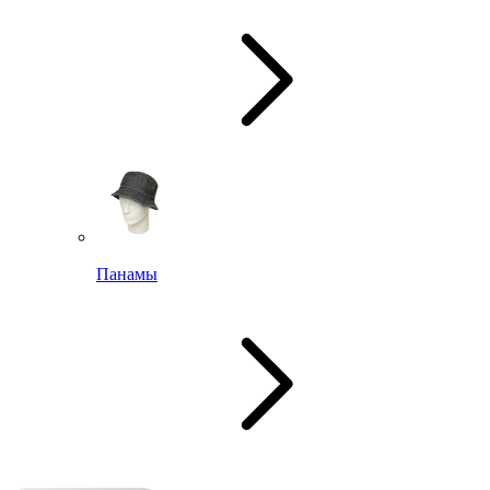
Панамы