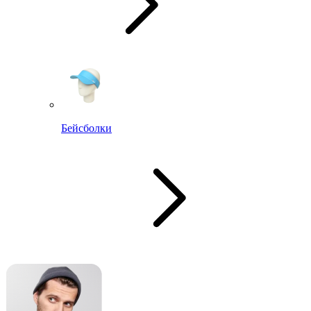
Бейсболки