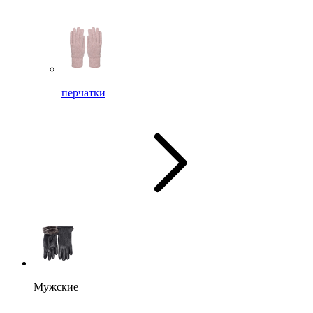
перчатки
Мужские