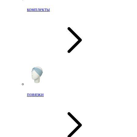
комплекты
повязки